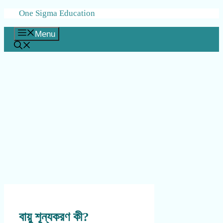
Skip
One Sigma Education
to
content
Menu
বায়ু শূন্যকরণ কী?