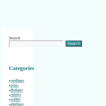
Search
Search
Categories
•
পদার্থবিজ্ঞান
•
রসায়ন
•
জীববিজ্ঞান
•
মেডিসিন
•
অর্থনীতি
•
রাষ্ট্রবিজ্ঞান