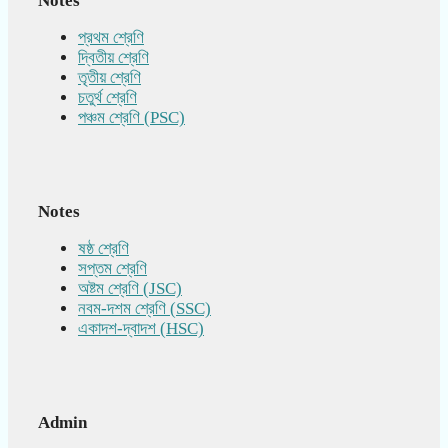
Notes
প্রথম শ্রেণি
দ্বিতীয় শ্রেণি
তৃতীয় শ্রেণি
চতুর্থ শ্রেণি
পঞ্চম শ্রেণি (PSC)
Notes
ষষ্ঠ শ্রেণি
সপ্তম শ্রেণি
অষ্টম শ্রেণি (JSC)
নবম-দশম শ্রেণি (SSC)
একাদশ-দ্বাদশ (HSC)
Admin