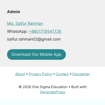
Admin
Md. Saifur Rahman
WhatsApp:
+8801719541726
saifur.rahman02@gmail.com
Download Our Mobile App
About
•
Privacy Policy
•
Contact
•
Disclaimer
© 2026 One Sigma Education
• Built with
GeneratePress