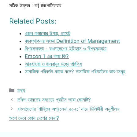
সঠিক উত্তর : ক) ট্রপোস্ফিয়ার
Related Posts:
ওজন কমানোর উপায়, ডায়েট
ব্যবস্থাপনার সংজ্ঞা Definition of Management
বিশ্বসভ্যতা - বাংলাদেশের ইতিহাস ও বিশ্বসভ্যতা
Emcon 1 এর কাজ কি?
আবহাওয়া ও জলবায়ুর মধ্যে পার্থক্য
সামাজিক পরিবর্তন কাকে বলে? সামাজিক পরিবর্তনের কারণসমূহ
Categories
তথ্য
দক্ষিণ ভারতের সবচেয়ে প্রাচীন ভাষা কোনটি?
বাংলাদেশের ‘শান্তির অগ্রসেনা ২০২১’ নামে মিলিটারী অনুশীলন
অংশ নেবে কোন দেশের সেনা?