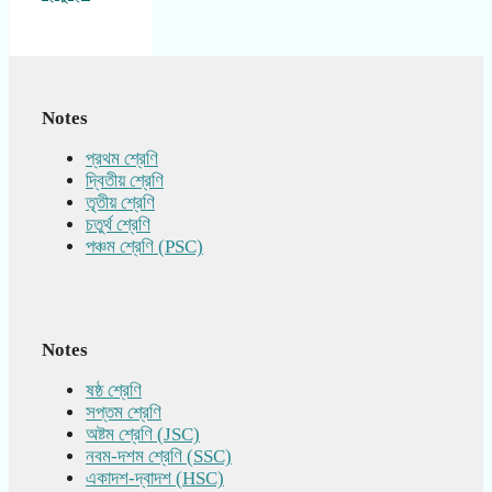
Notes
প্রথম শ্রেণি
দ্বিতীয় শ্রেণি
তৃতীয় শ্রেণি
চতুর্থ শ্রেণি
পঞ্চম শ্রেণি (PSC)
Notes
ষষ্ঠ শ্রেণি
সপ্তম শ্রেণি
অষ্টম শ্রেণি (JSC)
নবম-দশম শ্রেণি (SSC)
একাদশ-দ্বাদশ (HSC)