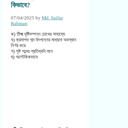
কিভাবে?
07/04/2025
by
Md. Saifur
Rahman
ক) তীক্ষ্ম দৃষ্টিসম্পন্ন চোখের সাহায্যে
খ) ক্রমাগত শব্দ উৎপন্নের মাধ্যমে অবস্থান
নির্ণয় করে
গ) সৃষ্ট শব্দের প্রতিধ্বনি শুনে
ঘ) অলৌকিকভাবে