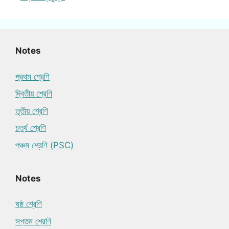
Notes
প্রথম শ্রেণি
দ্বিতীয় শ্রেণি
তৃতীয় শ্রেণি
চতুর্থ শ্রেণি
পঞ্চম শ্রেণি (PSC)
Notes
ষষ্ঠ শ্রেণি
সপ্তম শ্রেণি