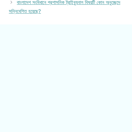
বাংলাদেশ সংবিধানে প্রশাসনিক ট্রাইব্যুনাল বিষয়টি কোন অনুচ্ছেদে
সন্নিবেশিত হয়েছে?