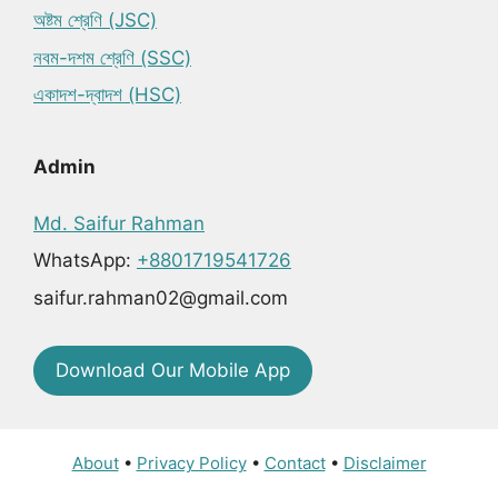
অষ্টম শ্রেণি (JSC)
নবম-দশম শ্রেণি (SSC)
একাদশ-দ্বাদশ (HSC)
Admin
Md. Saifur Rahman
WhatsApp:
+8801719541726
saifur.rahman02@gmail.com
Download Our Mobile App
About
•
Privacy Policy
•
Contact
•
Disclaimer