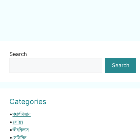
Search
Search
Categories
•
পদার্থবিজ্ঞান
•
রসায়ন
•
জীববিজ্ঞান
•
মেডিসিন