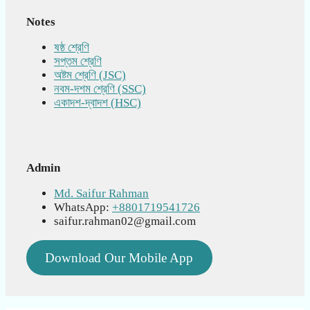
Notes
ষষ্ঠ শ্রেণি
সপ্তম শ্রেণি
অষ্টম শ্রেণি (JSC)
নবম-দশম শ্রেণি (SSC)
একাদশ-দ্বাদশ (HSC)
Admin
Md. Saifur Rahman
WhatsApp:
+8801719541726
saifur.rahman02@gmail.com
Download Our Mobile App