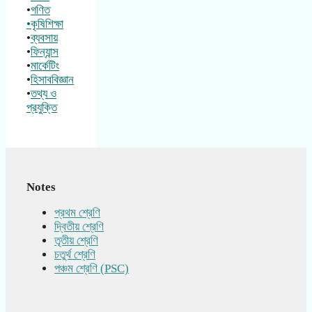
•
গণিত
•কৃষিশিক্ষা
•
ব্যবসায়
•
ফিন্যান্স
•
মার্কেটিং
•
হিসাববিজ্ঞান
•
তথ্য ও
প্রযুক্তি
Notes
প্রথম শ্রেণি
দ্বিতীয় শ্রেণি
তৃতীয় শ্রেণি
চতুর্থ শ্রেণি
পঞ্চম শ্রেণি (PSC)