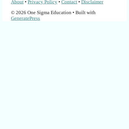
About
•
Privacy Policy
•
Contact
•
Disclaimer
© 2026 One Sigma Education
• Built with
GeneratePress