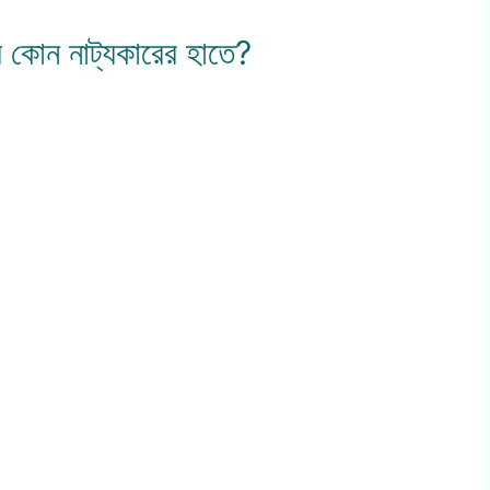
য় কোন নাট্যকারের হাতে?