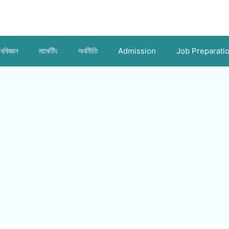
ববিজ্ঞান
মার্কেটিং
অর্থনীতি
Admission
Job Preparati