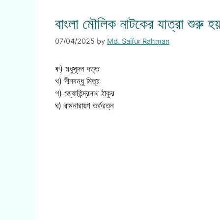
বাংলা মৌলিক নাটকের যাত্রা শুরু হ
07/04/2025
by
Md. Saifur Rahman
ক) মধুসূদন দত্ত
খ) দীনবন্ধু মিত্র
গ) জ্যোতিন্দ্রনাথ ঠাকুর
ঘ) রামনারায়ণ তর্করত্ন