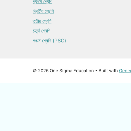
প্রথম শ্রেণি
দ্বিতীয় শ্রেণি
তৃতীয় শ্রেণি
চতুর্থ শ্রেণি
পঞ্চম শ্রেণি (PSC)
© 2026 One Sigma Education
• Built with
Gene