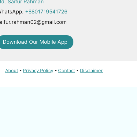
d. Saifur Rahman
hatsApp:
+8801719541726
aifur.rahman02@gmail.com
Download Our Mobile App
About
•
Privacy Policy
•
Contact
•
Disclaimer