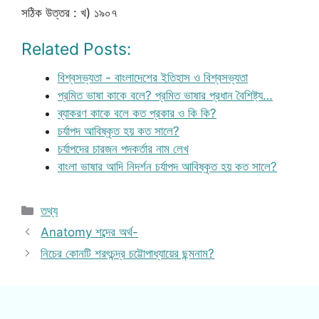
সঠিক উত্তর : খ) ১৯০৭
Related Posts:
বিশ্বসভ্যতা - বাংলাদেশের ইতিহাস ও বিশ্বসভ্যতা
প্রমিত ভাষা কাকে বলে? প্রমিত ভাষার প্রধান বৈশিষ্ট্য…
ব্যাকরণ কাকে বলে কত প্রকার ও কি কি?
চর্যাপদ আবিষ্কৃত হয় কত সালে?
চর্যাপদের চারজন পদকর্তার নাম লেখ
বাংলা ভাষার আদি নিদর্শন চর্যাপদ আবিষ্কৃত হয় কত সালে?
Categories
তথ্য
Anatomy শব্দের অর্থ-
নিচের কোনটি শরৎচন্দ্র চট্টোপাধ্যায়ের ছন্মনাম?