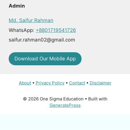
Admin
Md. Saifur Rahman
WhatsApp:
+8801719541726
saifur.rahman02@gmail.com
Download Our Mobile App
About
•
Privacy Policy
•
Contact
•
Disclaimer
© 2026 One Sigma Education
• Built with
GeneratePress