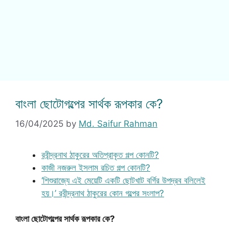
বাংলা ছোটোগল্পের সার্থক রূপকার কে?
16/04/2025
by
Md. Saifur Rahman
রবীন্দ্রনাথ ঠাকুরের অতিপ্রাকৃত গল্প কোনটি?
কাজী নজরুল ইসলাম রচিত গল্প কোনটি?
‘শিশুরাজ্যে এই মেয়েটি একটি ছোটখাট বর্গির উপদ্রব বলিলেই
হয়।’ রবীন্দ্রনাথ ঠাকুরের কোন গল্পের সংলাপ?
বাংলা ছোটোগল্পের সার্থক রূপকার কে?