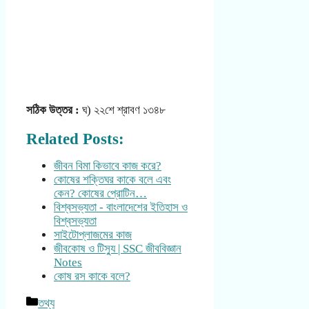
সঠিক উত্তর :
ঘ) ২২শে শ্রাবণ ১৩৪৮
Related Posts:
জীবন বিমা কিভাবে কাজ করে?
কোষের শক্তিঘর কাকে বলে এবং
কেন? কোষের প্রোটিন…
বিশ্বসভ্যতা - বাংলাদেশের ইতিহাস ও
বিশ্বসভ্যতা
সাইটোপ্লাজমের কাজ
জীবকোষ ও টিস্যু | SSC জীববিজ্ঞান
Notes
কোষ রস কাকে বলে?
Categories
তথ্য