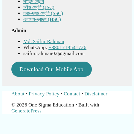
সপ্তম শ্রেণি
অষ্টম শ্রেণি (JSC)
নবম-দশম শ্রেণি (SSC)
একাদশ-দ্বাদশ (HSC)
Admin
Md. Saifur Rahman
WhatsApp:
+8801719541726
saifur.rahman02@gmail.com
Download Our Mobile App
About
•
Privacy Policy
•
Contact
•
Disclaimer
© 2026 One Sigma Education
• Built with
GeneratePress