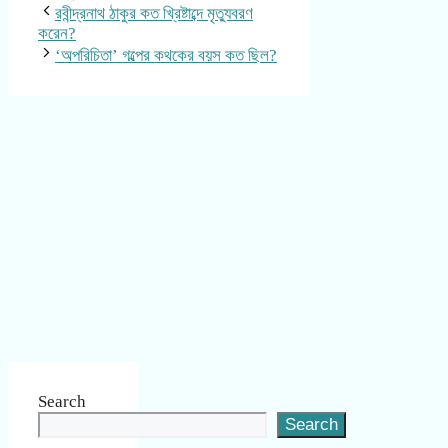
রবীন্দ্রনাথ ঠাকুর কত খ্রিষ্টাব্দে মৃত্যুবরণ
করেন?
‘অপরিচিতা’ গল্পের কথকের বয়স কত ছিল?
Search
Search