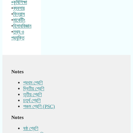
•কৃষিশিক্ষা
•
ব্যবসায়
•
ফিন্যান্স
•
মার্কেটিং
•
হিসাববিজ্ঞান
•
তথ্য ও
প্রযুক্তি
Notes
প্রথম শ্রেণি
দ্বিতীয় শ্রেণি
তৃতীয় শ্রেণি
চতুর্থ শ্রেণি
পঞ্চম শ্রেণি (PSC)
Notes
ষষ্ঠ শ্রেণি