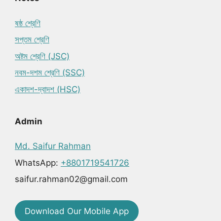
ষষ্ঠ শ্রেণি
সপ্তম শ্রেণি
অষ্টম শ্রেণি (JSC)
নবম-দশম শ্রেণি (SSC)
একাদশ-দ্বাদশ (HSC)
Admin
Md. Saifur Rahman
WhatsApp:
+8801719541726
saifur.rahman02@gmail.com
Download Our Mobile App