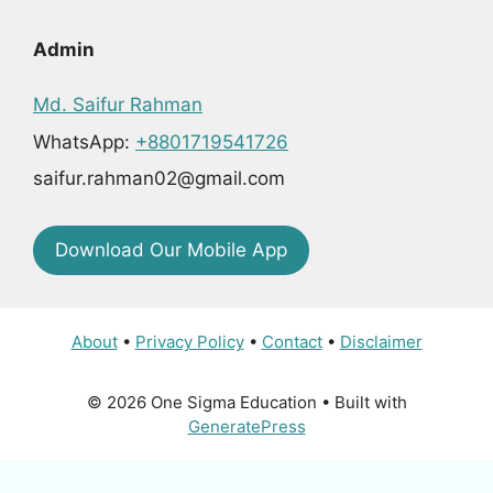
Admin
Md. Saifur Rahman
WhatsApp:
+8801719541726
saifur.rahman02@gmail.com
Download Our Mobile App
About
•
Privacy Policy
•
Contact
•
Disclaimer
© 2026 One Sigma Education
• Built with
GeneratePress