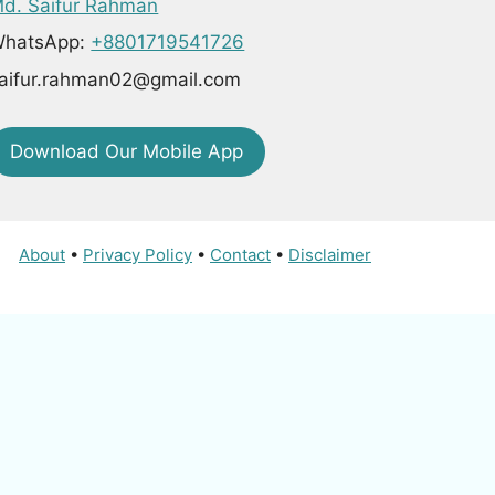
d. Saifur Rahman
hatsApp:
+8801719541726
aifur.rahman02@gmail.com
Download Our Mobile App
About
•
Privacy Policy
•
Contact
•
Disclaimer