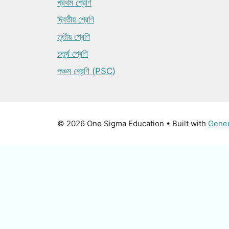
প্রথম শ্রেণি
দ্বিতীয় শ্রেণি
তৃতীয় শ্রেণি
চতুর্থ শ্রেণি
পঞ্চম শ্রেণি (PSC)
© 2026 One Sigma Education
• Built with
Gene