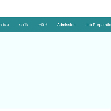
ববিজ্ঞান
মার্কেটিং
অর্থনীতি
Admission
Job Preparati