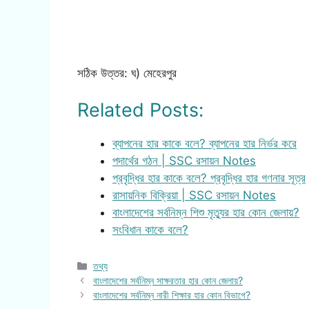
সঠিক উত্তর: ঘ) মেহেরপুর
Related Posts:
ব্যাপনের হার কাকে বলে? ব্যাপনের হার নির্ভর করে
পদার্থের গঠন | SSC রসায়ন Notes
প্রবৃদ্ধির হার কাকে বলে? প্রবৃদ্ধির হার গণনার সূত্র
রাসায়নিক বিক্রিয়া | SSC রসায়ন Notes
বাংলাদেশের সর্বনিম্ন শিশু মৃত্যুর হার কোন জেলায়?
সংবিধান কাকে বলে?
Categories
তথ্য
বাংলাদেশের সর্বনিম্ন সাক্ষরতার হার কোন জেলায়?
বাংলাদেশের সর্বনিম্ন নারী শিক্ষার হার কোন বিভাগে?