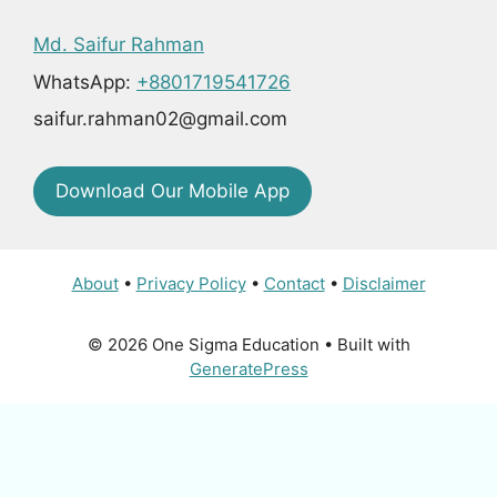
Md. Saifur Rahman
WhatsApp:
+8801719541726
saifur.rahman02@gmail.com
Download Our Mobile App
About
•
Privacy Policy
•
Contact
•
Disclaimer
© 2026 One Sigma Education
• Built with
GeneratePress