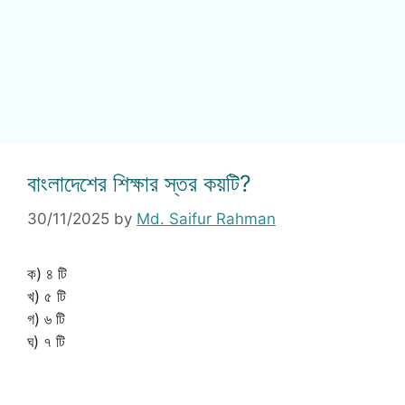
বাংলাদেশের শিক্ষার স্তর কয়টি?
30/11/2025
by
Md. Saifur Rahman
ক) ৪ টি
খ) ৫ টি
গ) ৬ টি
ঘ) ৭ টি