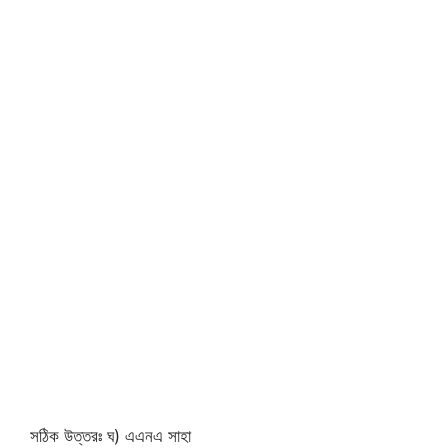
সঠিক উত্তরঃ ঘ) এএনএ সাহা