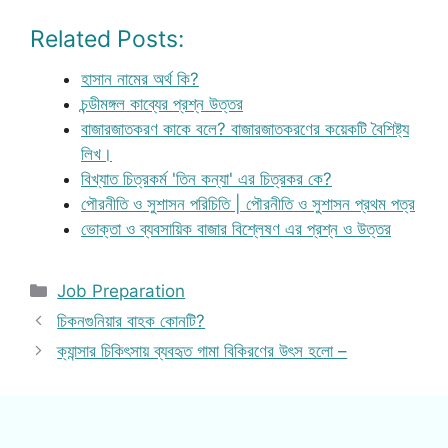
Related Posts:
হাসান নামের অর্থ কি?
চন্ডীমঙ্গল কাব্যের প্রশ্ন উত্তর
বাজারজাতকরণ কাকে বলে? বাজারজাতকরণের কয়েকটি বৈশিষ্ট্য
লিখ।
বিখ্যাত চিত্রকর্ম 'তিন কন্যা' এর চিত্রকর কে?
পৌরনীতি ও সুশাসন পরিচিতি | পৌরনীতি ও সুশাসন প্রথম পত্র
ভোক্তা ও ব্যবসায়িক বাজার বিশ্লেষণ এর প্রশ্ন ও উত্তর
Categories
Job Preparation
চিকনগুনিয়ার বাহক কোনটি?
ক্যান্সার চিকিৎসায় ব্যবহৃত গামা বিকিরণের উৎস হলো –