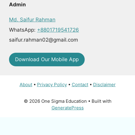
Admin
Md. Saifur Rahman
WhatsApp:
+8801719541726
saifur.rahman02@gmail.com
Download Our Mobile App
About
•
Privacy Policy
•
Contact
•
Disclaimer
© 2026 One Sigma Education
• Built with
GeneratePress