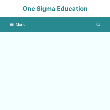
Skip
One Sigma Education
to
content
Menu