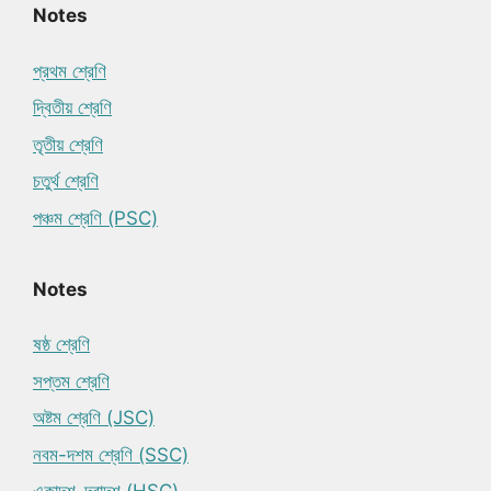
Notes
প্রথম শ্রেণি
দ্বিতীয় শ্রেণি
তৃতীয় শ্রেণি
চতুর্থ শ্রেণি
পঞ্চম শ্রেণি (PSC)
Notes
ষষ্ঠ শ্রেণি
সপ্তম শ্রেণি
অষ্টম শ্রেণি (JSC)
নবম-দশম শ্রেণি (SSC)