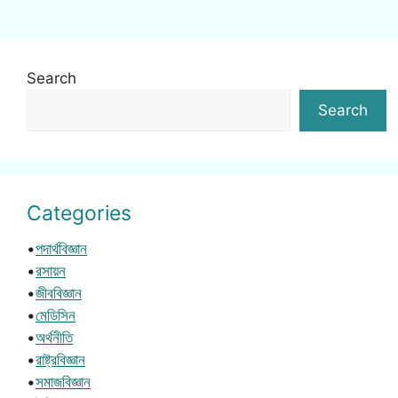
Search
Search
Categories
•
পদার্থবিজ্ঞান
•
রসায়ন
•
জীববিজ্ঞান
•
মেডিসিন
•
অর্থনীতি
•
রাষ্ট্রবিজ্ঞান
•
সমাজবিজ্ঞান