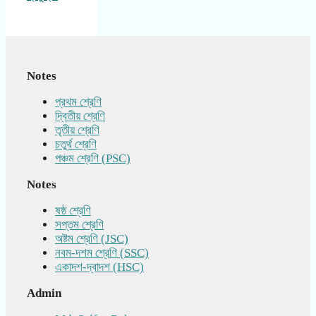
Notes
প্রথম শ্রেণি
দ্বিতীয় শ্রেণি
তৃতীয় শ্রেণি
চতুর্থ শ্রেণি
পঞ্চম শ্রেণি (PSC)
Notes
ষষ্ঠ শ্রেণি
সপ্তম শ্রেণি
অষ্টম শ্রেণি (JSC)
নবম-দশম শ্রেণি (SSC)
একাদশ-দ্বাদশ (HSC)
Admin