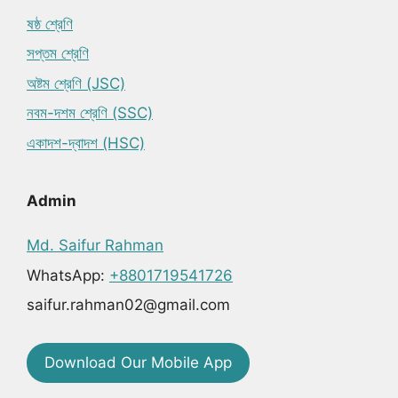
ষষ্ঠ শ্রেণি
সপ্তম শ্রেণি
অষ্টম শ্রেণি (JSC)
নবম-দশম শ্রেণি (SSC)
একাদশ-দ্বাদশ (HSC)
Admin
Md. Saifur Rahman
WhatsApp:
+8801719541726
saifur.rahman02@gmail.com
Download Our Mobile App