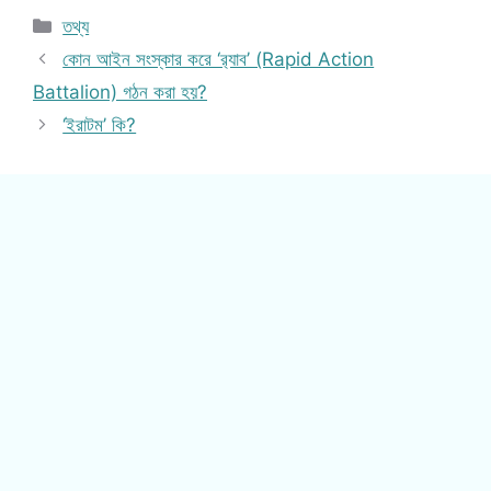
Categories
তথ্য
কোন আইন সংস্কার করে ‘র‌্যাব’ (Rapid Action
Battalion) গঠন করা হয়?
‘ইরাটম’ কি?