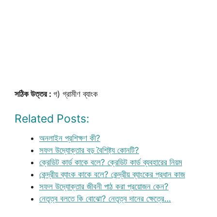
সঠিক উত্তর :
গ) গ্রামীণ ব্যাংক
Related Posts:
অনলাইন প্রশিক্ষণ কী?
সফল উদ্যোক্তার বড় বৈশিষ্ট্য কোনটি?
ক্রেডিট কার্ড কাকে বলে? ক্রেডিট কার্ড ব্যবহারের নিয়ম
কেন্দ্রীয় ব্যাংক কাকে বলে? কেন্দ্রীয় ব্যাংকের প্রধান কাজ
সফল উদ্যোক্তার জীবনী পাঠ করা প্রয়োজন কেন?
নেতৃত্ব বলতে কি বোঝো? নেতৃত্ব দানের ক্ষেত্রে…