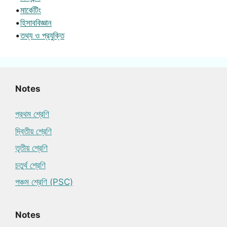
•
মার্কেটিং
•
হিসাববিজ্ঞান
•
তথ্য ও প্রযুক্তি
Notes
প্রথম শ্রেণি
দ্বিতীয় শ্রেণি
তৃতীয় শ্রেণি
চতুর্থ শ্রেণি
পঞ্চম শ্রেণি (PSC)
Notes