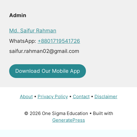
Admin
Md. Saifur Rahman
WhatsApp:
+8801719541726
saifur.rahman02@gmail.com
Download Our Mobile App
About
•
Privacy Policy
•
Contact
•
Disclaimer
© 2026 One Sigma Education
• Built with
GeneratePress