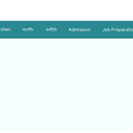
ববিজ্ঞান
মার্কেটিং
অর্থনীতি
Admission
Job Preparati