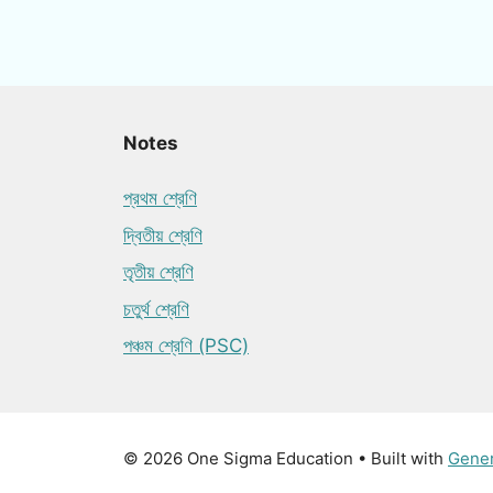
Notes
প্রথম শ্রেণি
দ্বিতীয় শ্রেণি
তৃতীয় শ্রেণি
চতুর্থ শ্রেণি
পঞ্চম শ্রেণি (PSC)
© 2026 One Sigma Education
• Built with
Gene