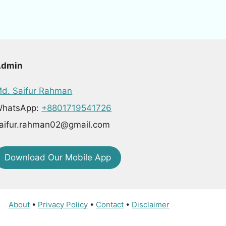
Admin
d. Saifur Rahman
hatsApp:
+8801719541726
aifur.rahman02@gmail.com
Download Our Mobile App
About
•
Privacy Policy
•
Contact
•
Disclaimer