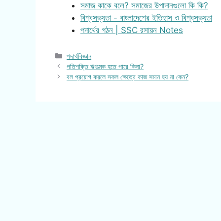
সমাজ কাকে বলে? সমাজের উপাদানগুলো কি কি?
বিশ্বসভ্যতা - বাংলাদেশের ইতিহাস ও বিশ্বসভ্যতা
পদার্থের গঠন | SSC রসায়ন Notes
Categories
পদার্থবিজ্ঞান
গতিশক্তি ঋণাত্মক হতে পারে কিনা?
বল প্রয়োগ করলে সকল ক্ষেত্রে কাজ সমান হয় না কেন?