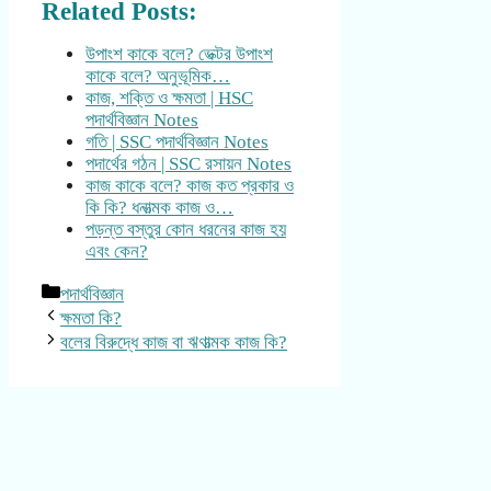
Related Posts:
উপাংশ কাকে বলে? ভেক্টর উপাংশ
কাকে বলে? অনুভূমিক…
কাজ, শক্তি ও ক্ষমতা | HSC
পদার্থবিজ্ঞান Notes
গতি | SSC পদার্থবিজ্ঞান Notes
পদার্থের গঠন | SSC রসায়ন Notes
কাজ কাকে বলে? কাজ কত প্রকার ও
কি কি? ধনাত্মক কাজ ও…
পড়ন্ত বস্তুর কোন ধরনের কাজ হয়
এবং কেন?
Categories
পদার্থবিজ্ঞান
ক্ষমতা কি?
বলের বিরুদ্ধে কাজ বা ঋণাত্মক কাজ কি?