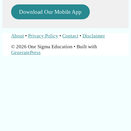
Download Our Mobile App
About
•
Privacy Policy
•
Contact
•
Disclaimer
© 2026 One Sigma Education
• Built with
GeneratePress