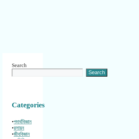
Search
Search
Categories
•
পদার্থবিজ্ঞান
•
রসায়ন
•
জীববিজ্ঞান