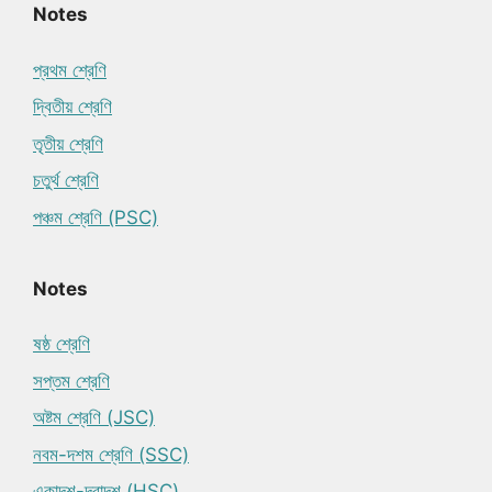
Notes
প্রথম শ্রেণি
দ্বিতীয় শ্রেণি
তৃতীয় শ্রেণি
চতুর্থ শ্রেণি
পঞ্চম শ্রেণি (PSC)
Notes
ষষ্ঠ শ্রেণি
সপ্তম শ্রেণি
অষ্টম শ্রেণি (JSC)
নবম-দশম শ্রেণি (SSC)
একাদশ-দ্বাদশ (HSC)