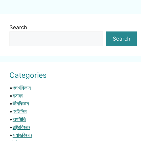
Search
Search
Categories
•
পদার্থবিজ্ঞান
•
রসায়ন
•
জীববিজ্ঞান
•
মেডিসিন
•
অর্থনীতি
•
রাষ্ট্রবিজ্ঞান
•
সমাজবিজ্ঞান