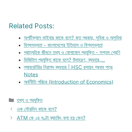
Related Posts:
অপটিক্যাল ফাইবার কাকে বলে? কত প্রকার, সুবিধা ও অসুবিধা
বিশ্বসভ্যতা - বাংলাদেশের ইতিহাস ও বিশ্বসভ্যতা
প্রাত্যহিক জীবনে তথ্য ও যোগাযোগ প্রযুক্তি - সপ্তম শ্রেণি
ডিজিটাল প্রযুক্তি কাকে বলে? উদাহরণ, ব্যবহার,…
ল্যাবরেটরির নিরাপদ ব্যবহার | HSC রসায়ন প্রথম পত্র
Notes
অর্থনীতি পরিচয় (Introduction of Economics)
Categories
তথ্য ও প্রযুক্তি
এক সৌরদিন কাকে বলে?
ATM কে ২৪ ঘণ্টা ব্যাংকিং বলা হয় কেন?