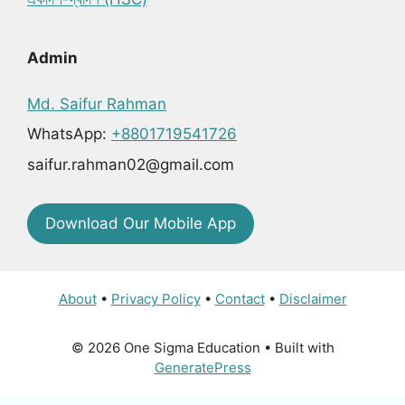
Admin
Md. Saifur Rahman
WhatsApp:
+8801719541726
saifur.rahman02@gmail.com
Download Our Mobile App
About
•
Privacy Policy
•
Contact
•
Disclaimer
© 2026 One Sigma Education
• Built with
GeneratePress