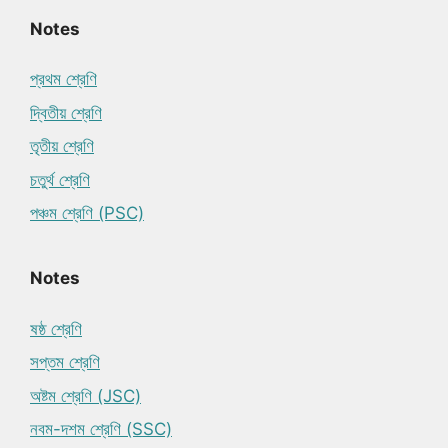
Notes
প্রথম শ্রেণি
দ্বিতীয় শ্রেণি
তৃতীয় শ্রেণি
চতুর্থ শ্রেণি
পঞ্চম শ্রেণি (PSC)
Notes
ষষ্ঠ শ্রেণি
সপ্তম শ্রেণি
অষ্টম শ্রেণি (JSC)
নবম-দশম শ্রেণি (SSC)