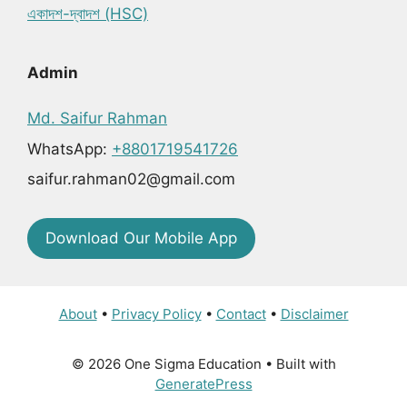
একাদশ-দ্বাদশ (HSC)
Admin
Md. Saifur Rahman
WhatsApp:
+8801719541726
saifur.rahman02@gmail.com
Download Our Mobile App
About
•
Privacy Policy
•
Contact
•
Disclaimer
© 2026 One Sigma Education
• Built with
GeneratePress