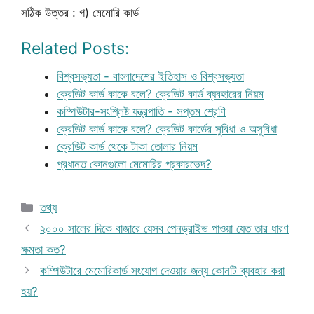
সঠিক উত্তর : গ) মেমোরি কার্ড
Related Posts:
বিশ্বসভ্যতা - বাংলাদেশের ইতিহাস ও বিশ্বসভ্যতা
ক্রেডিট কার্ড কাকে বলে? ক্রেডিট কার্ড ব্যবহারের নিয়ম
কম্পিউটার-সংশ্লিষ্ট যন্ত্রপাতি - সপ্তম শ্রেণি
ক্রেডিট কার্ড কাকে বলে? ক্রেডিট কার্ডের সুবিধা ও অসুবিধা
ক্রেডিট কার্ড থেকে টাকা তোলার নিয়ম
প্রধানত কোনগুলো মেমোরির প্রকারভেদ?
Categories
তথ্য
২০০০ সালের দিকে বাজারে যেসব পেনড্রাইভ পাওয়া যেত তার ধারণ
ক্ষমতা কত?
কম্পিউটারে মেমোরিকার্ড সংযোগ দেওয়ার জন্য কোনটি ব্যবহার করা
হয়?