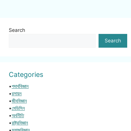
Search
Search
Categories
•
পদার্থবিজ্ঞান
•
রসায়ন
•
জীববিজ্ঞান
•
মেডিসিন
•
অর্থনীতি
•
রাষ্ট্রবিজ্ঞান
•
সমাজবিজ্ঞান