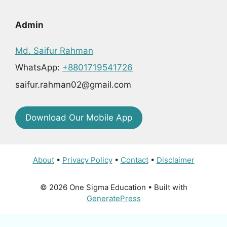
Admin
Md. Saifur Rahman
WhatsApp:
+8801719541726
saifur.rahman02@gmail.com
Download Our Mobile App
About
•
Privacy Policy
•
Contact
•
Disclaimer
© 2026 One Sigma Education
• Built with
GeneratePress