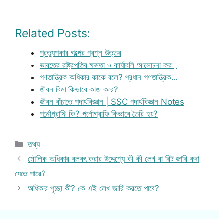
Related Posts:
প্রত্যুপকার গল্পের প্রশ্ন উত্তর
ভারতের রাষ্ট্রপতির ক্ষমতা ও কার্যাবলি আলোচনা কর।
গণতান্ত্রিক অধিকার কাকে বলে? প্রধান গণতান্ত্রিক…
জীবন বিমা কিভাবে কাজ করে?
জীবন বাঁচাতে পদার্থবিজ্ঞান | SSC পদার্থবিজ্ঞান Notes
পর্নোগ্রাফি কি? পর্নোগ্রাফি কিভাবে তৈরি হয়?
Categories
তথ্য
মৌলিক অধিকার বলবৎ করার উদ্দেশ্যে কী কী লেখ বা রিট জারি করা
যেতে পারে?
অধিকার পৃচ্ছা কী? কে এই লেখ জারি করতে পারে?