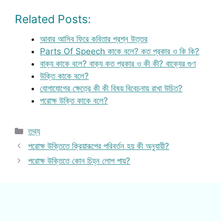
Related Posts:
আবার আসিব ফিরে কবিতার প্রশ্ন উত্তর
Parts Of Speech কাকে বলে? কত প্রকার ও কি কি?
বাক্য কাকে বলে? বাক্য কত প্রকার ও কী কী? বাক্যের গুণ
উক্তি কাকে বলে?
যোগাযোগের ক্ষেত্রে কী কী বিষয় বিবেচনায় রাখা উচিত?
পরোক্ষ উক্তি কাকে বলে?
Categories
তথ্য
পরোক্ষ উক্তিতে ক্রিয়ারূপের পরিবর্তন হয় কী অনুযায়ী?
পরোক্ষ উক্তিতে কোন চিহ্ন লোপ পায়?