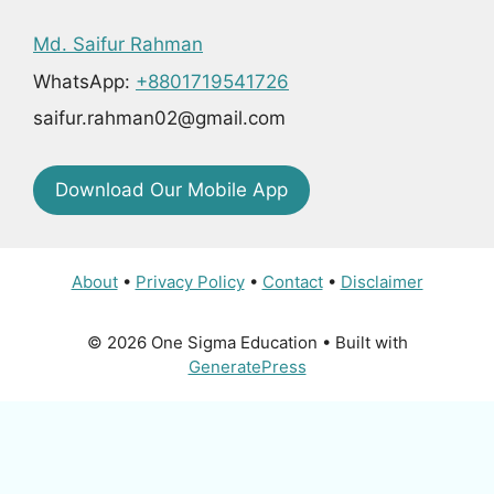
Md. Saifur Rahman
WhatsApp:
+8801719541726
saifur.rahman02@gmail.com
Download Our Mobile App
About
•
Privacy Policy
•
Contact
•
Disclaimer
© 2026 One Sigma Education
• Built with
GeneratePress