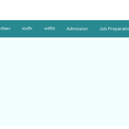
ববিজ্ঞান
মার্কেটিং
অর্থনীতি
Admission
Job Preparati