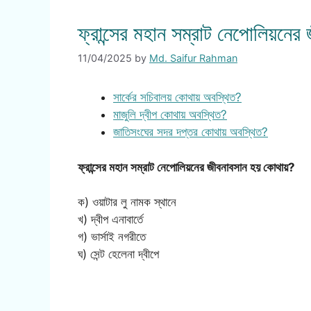
ফ্রান্সের মহান সম্রাট নেপোলিয়নে
11/04/2025
by
Md. Saifur Rahman
সার্কের সচিবালয় কোথায় অবস্থিত?
মাজুলি দ্বীপ কোথায় অবস্থিত?
জাতিসংঘের সদর দপ্তর কোথায় অবস্থিত?
ফ্রান্সের মহান সম্রাট নেপোলিয়নের জীবনাবসান হয় কোথায়?
ক) ওয়াটার লু নামক স্থানে
খ) দ্বীপ এনাবার্তে
গ) ভার্সাই নগরীতে
ঘ) সেন্ট হেলেনা দ্বীপে