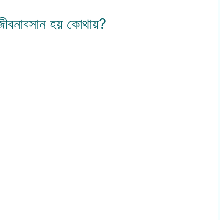
র জীবনাবসান হয় কোথায়?