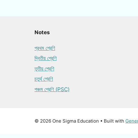
Notes
প্রথম শ্রেণি
দ্বিতীয় শ্রেণি
তৃতীয় শ্রেণি
চতুর্থ শ্রেণি
পঞ্চম শ্রেণি (PSC)
© 2026 One Sigma Education
• Built with
Gene