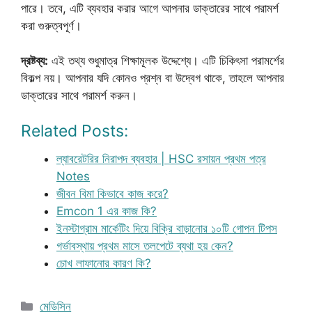
পারে। তবে, এটি ব্যবহার করার আগে আপনার ডাক্তারের সাথে পরামর্শ
করা গুরুত্বপূর্ণ।
দ্রষ্টব্য:
এই তথ্য শুধুমাত্র শিক্ষামূলক উদ্দেশ্যে। এটি চিকিৎসা পরামর্শের
বিকল্প নয়। আপনার যদি কোনও প্রশ্ন বা উদ্বেগ থাকে, তাহলে আপনার
ডাক্তারের সাথে পরামর্শ করুন।
Related Posts:
ল্যাবরেটরির নিরাপদ ব্যবহার | HSC রসায়ন প্রথম পত্র
Notes
জীবন বিমা কিভাবে কাজ করে?
Emcon 1 এর কাজ কি?
ইনস্টাগ্রাম মার্কেটিং দিয়ে বিক্রি বাড়ানোর ১০টি গোপন টিপস
গর্ভাবস্থায় প্রথম মাসে তলপেটে ব্যথা হয় কেন?
চোখ লাফানোর কারণ কি?
Categories
মেডিসিন