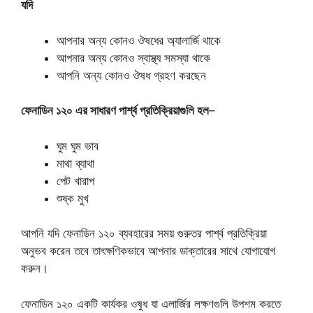
যদি
আপনার অন্য কোনও ঔষধের অ্যালার্জি থাকে
আপনার অন্য কোনও স্বাস্থ্য সমস্যা থাকে
আপনি অন্য কোনও ঔষধ গ্রহণ করছেন
ফেনাডিন ১২০ এর সাধারণ পার্শ্ব প্রতিক্রিয়াগুলি হল
–
ঘুম ঘুম ভাব
মাথা ব্যাথা
পেট খারাপ
শুষ্ক মুখ
আপনি যদি ফেনাডিন ১২০ ব্যবহারের সময় গুরুতর পার্শ্ব প্রতিক্রিয়া
অনুভব করেন তবে তাৎক্ষণিকভাবে আপনার ডাক্তারের সাথে যোগাযোগ
করুন।
ফেনাডিন ১২০ একটি কার্যকর ওষুধ যা এলার্জির লক্ষণগুলি উপশম করতে