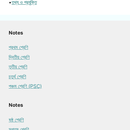
•
তথ্য ও প্রযুক্তি
Notes
প্রথম শ্রেণি
দ্বিতীয় শ্রেণি
তৃতীয় শ্রেণি
চতুর্থ শ্রেণি
পঞ্চম শ্রেণি (PSC)
Notes
ষষ্ঠ শ্রেণি
সপ্তম শ্রেণি