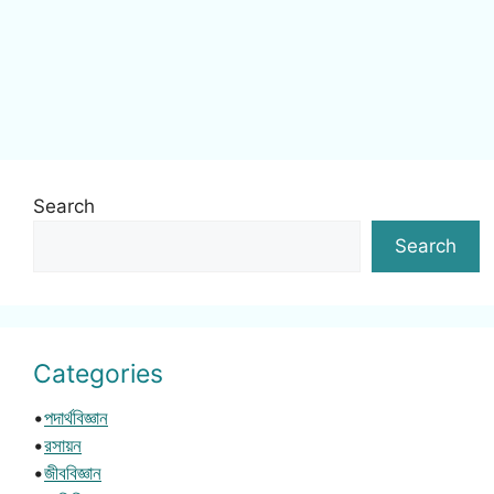
Search
Search
Categories
•
পদার্থবিজ্ঞান
•
রসায়ন
•
জীববিজ্ঞান