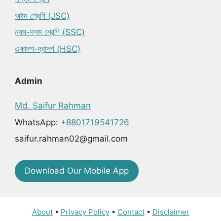
অষ্টম শ্রেণি (JSC)
নবম-দশম শ্রেণি (SSC)
একাদশ-দ্বাদশ (HSC)
Admin
Md. Saifur Rahman
WhatsApp:
+8801719541726
saifur.rahman02@gmail.com
Download Our Mobile App
About
•
Privacy Policy
•
Contact
•
Disclaimer