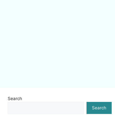
Search
Search