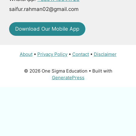
saifur.rahman02@gmail.com
Download Our Mobile App
About
•
Privacy Policy
•
Contact
•
Disclaimer
© 2026 One Sigma Education
• Built with
GeneratePress