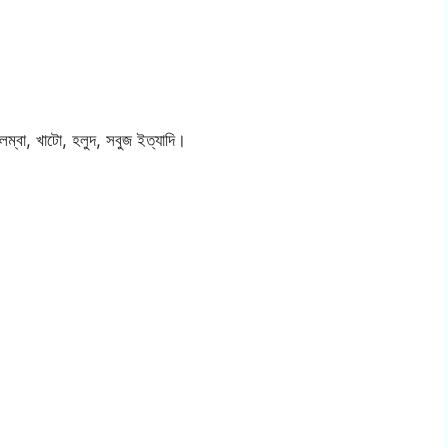
লম্বা, খাটো, হলুদ, সবুজ ইত্যাদি।