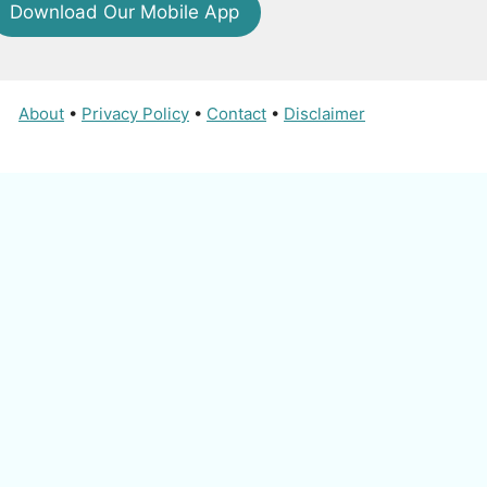
Download Our Mobile App
About
•
Privacy Policy
•
Contact
•
Disclaimer