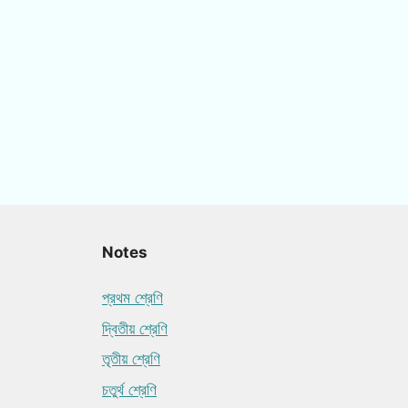
Notes
প্রথম শ্রেণি
দ্বিতীয় শ্রেণি
তৃতীয় শ্রেণি
চতুর্থ শ্রেণি