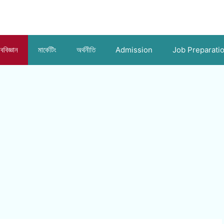
ববিজ্ঞান
মার্কেটিং
অর্থনীতি
Admission
Job Preparati