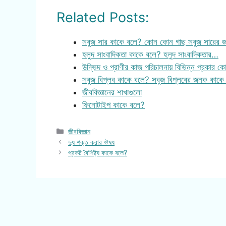
Related Posts:
সবুজ সার কাকে বলে? কোন কোন গাছ সবুজ সারের জন
হলুদ সাংবাদিকতা কাকে বলে? হলুদ সাংবাদিকতার…
উদ্ভিদ ও প্রাণীর কাজ পরিচালনায় বিভিন্ন প্রকার ক
সবুজ বিপ্লব কাকে বলে? সবুজ বিপ্লবের জনক কাকে
জীববিজ্ঞানের শাখাগুলো
ফিনোটাইপ কাকে বলে?
Categories
জীববিজ্ঞান
দুধ শক্ত করার ঔষধ
প্রকট বৈশিষ্ট্য কাকে বলে?