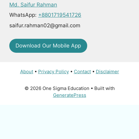
Md. Saifur Rahman
WhatsApp:
+8801719541726
saifur.rahman02@gmail.com
Download Our Mobile App
About
•
Privacy Policy
•
Contact
•
Disclaimer
© 2026 One Sigma Education
• Built with
GeneratePress