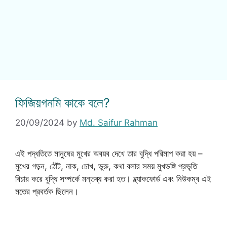
ফিজিয়গনমি কাকে বলে?
20/09/2024
by
Md. Saifur Rahman
এই পদ্ধতিতে মানুষের মুখের অবয়ব দেখে তার বুদ্ধি পরিমাপ করা হয় –
মুখের গড়ন, ঠোঁট, নাক, চোখ, ভুরু, কথা বলার সময় মুখভঙ্গি প্রভৃতি
বিচার করে বুদ্ধি সম্পর্কে মন্তব্য করা হত। ব্ল্যাকফোর্ড এবং নিউকম্ব এই
মতের প্রবর্তক ছিলেন।