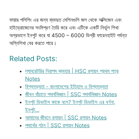
ফায়ার পলিশিং এর জন্য ব্যবহৃত মেশিনগুলি জল থেকে অক্সিজেন এবং
হাইড্রোজেনের সংমিশ্রণ তৈরি করে এবং এটিকে একটি নির্ভুল শিখা
অগ্রভাগে ইনপুট করে যা 4500 – 6000 ডিগ্রী ফারেনহাইট পর্যন্ত
অগ্নিশিখা বের করতে পারে।
Related Posts:
ল্যাবরেটরির নিরাপদ ব্যবহার | HSC রসায়ন প্রথম পত্র
Notes
বিশ্বসভ্যতা - বাংলাদেশের ইতিহাস ও বিশ্বসভ্যতা
জীবন বাঁচাতে পদার্থবিজ্ঞান | SSC পদার্থবিজ্ঞান Notes
ইনপুট ডিভাইস কাকে বলে? ইনপুট ডিভাইস এর বর্ণনা,
ইনপুট…
আমাদের জীবনে রসায়ন | SSC রসায়ন Notes
পদার্থের গঠন | SSC রসায়ন Notes