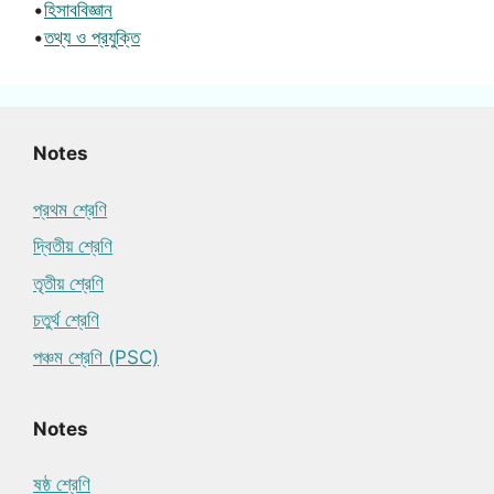
•
হিসাববিজ্ঞান
•
তথ্য ও প্রযুক্তি
Notes
প্রথম শ্রেণি
দ্বিতীয় শ্রেণি
তৃতীয় শ্রেণি
চতুর্থ শ্রেণি
পঞ্চম শ্রেণি (PSC)
Notes
ষষ্ঠ শ্রেণি