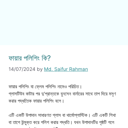
ফায়ার পলিশিং কি?
14/07/2024
by
Md. Saifur Rahman
ফায়ার পলিশিং যা ফ্লেম পলিশিং নামেও পরিচিত।
গ্লাসটিউব কাটার পর দু’প্রান্তকে বুনসেন বার্নারের সাথে তাপ দিয়ে মসৃণ
করার পদ্ধতিেক ফায়ার পলিশিং বলে।
এটি একটি উপাদান সাধারণত গ্লাস বা থার্মোপ্লাস্টিক। এটি একটি শিখা
বা তাপে উন্মুক্ত করে পলিশ করার পদ্ধতি। যখন উপাদানটির পৃষ্ঠটি গলে