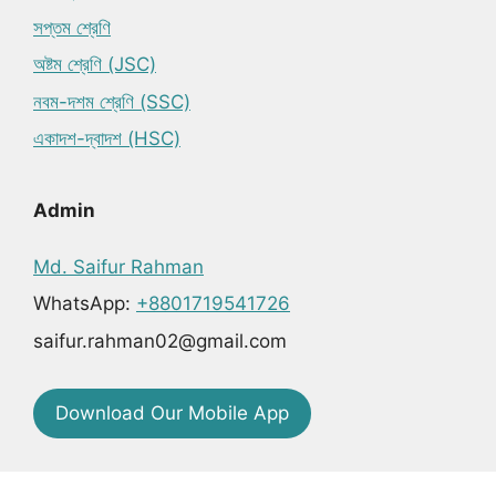
সপ্তম শ্রেণি
অষ্টম শ্রেণি (JSC)
নবম-দশম শ্রেণি (SSC)
একাদশ-দ্বাদশ (HSC)
Admin
Md. Saifur Rahman
WhatsApp:
+8801719541726
saifur.rahman02@gmail.com
Download Our Mobile App