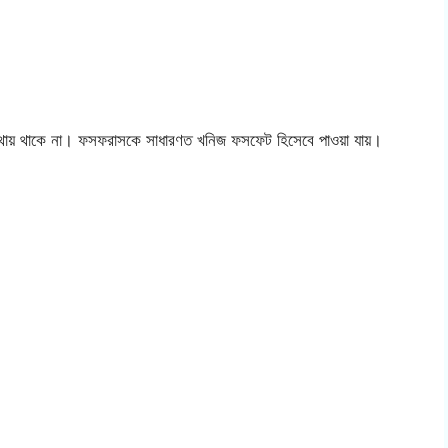
থায় থাকে না। ফসফরাসকে সাধারণত খনিজ ফসফেট হিসেবে পাওয়া যায়।