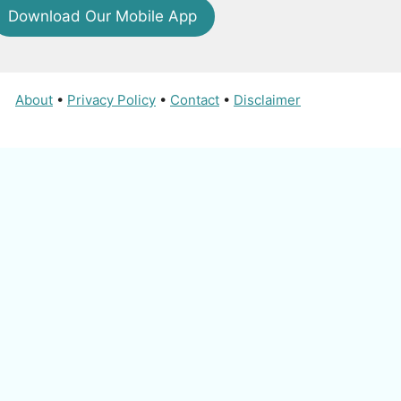
Download Our Mobile App
About
•
Privacy Policy
•
Contact
•
Disclaimer