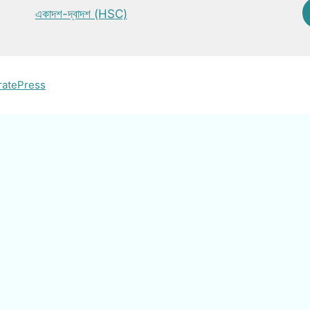
একাদশ-দ্বাদশ (HSC)
ratePress