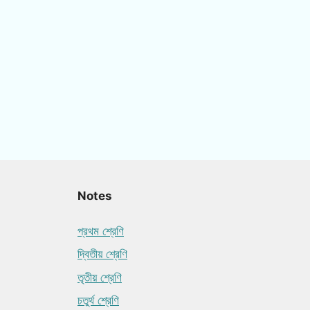
Notes
প্রথম শ্রেণি
দ্বিতীয় শ্রেণি
তৃতীয় শ্রেণি
চতুর্থ শ্রেণি