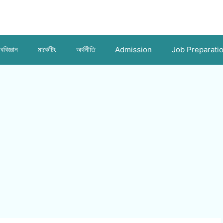
ববিজ্ঞান
মার্কেটিং
অর্থনীতি
Admission
Job Preparati