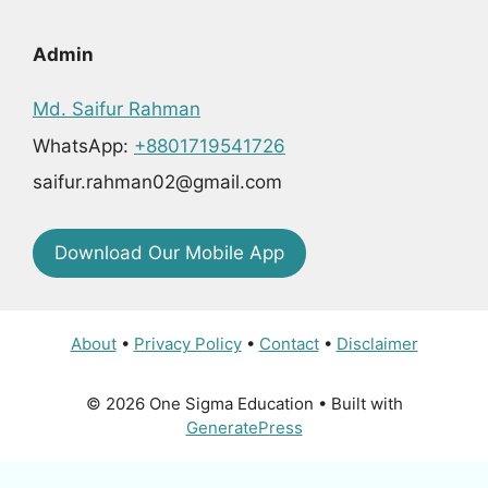
Admin
Md. Saifur Rahman
WhatsApp:
+8801719541726
saifur.rahman02@gmail.com
Download Our Mobile App
About
•
Privacy Policy
•
Contact
•
Disclaimer
© 2026 One Sigma Education
• Built with
GeneratePress