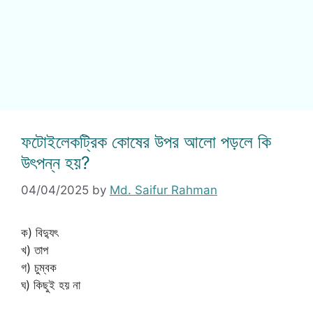
ফটোইলেকট্রিক কোষের উপর আলো পড়লে কি
উৎপন্ন হয়?
04/04/2025
by
Md. Saifur Rahman
ক) বিদ্যুৎ
খ) তাপ
গ) চুম্বক
ঘ) কিছুই হয় না