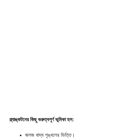
প্ল্যাঙ্কটনের কিছু গুরুত্বপূর্ণ ভূমিকা হল:
জলজ খাদ্য শৃঙ্খলের ভিত্তি।