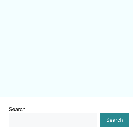
Search
Search