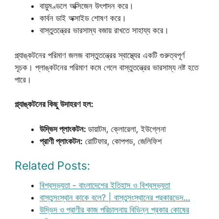
বায়ুমণ্ডলে অক্সিজেন উৎপাদন করে।
কার্বন ডাই অক্সাইড শোষণ করে।
বাস্তুতন্ত্রের ভারসাম্য বজায় রাখতে সাহায্য করে।
প্ল্যাঙ্কটনের পরিমাণ জলজ বাস্তুতন্ত্রের স্বাস্থ্যের একটি গুরুত্বপূর্ণ
সূচক। প্লাঙ্কটনের পরিমাণ কমে গেলে বাস্তুতন্ত্রের ভারসাম্য নষ্ট হতে
পারে।
প্ল্যাঙ্কটনের কিছু উদাহরণ হল:
উদ্ভিদ প্লাংকটন:
ডায়াটম, ক্লোরেলা, ইউগ্লেনা
প্রাণী প্লাংকটন:
রোটিফার, কোপপড, জেলিফিশ
Related Posts:
বিশ্বসভ্যতা - বাংলাদেশের ইতিহাস ও বিশ্বসভ্যতা
বাস্তুসংস্থান কাকে বলে? | বাস্তুসংস্থানের প্রকারভেদ…
উদ্ভিদ ও প্রাণীর কাজ পরিচালনায় বিভিন্ন প্রকার কোষের