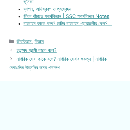
ভূমিকা
ব্যাপন, অভিস্রবণ ও প্রস্বেদন
জীবন বাঁচাতে পদার্থবিজ্ঞান | SSC পদার্থবিজ্ঞান Notes
বায়বায়ন কাকে বলে? মাটির বায়বায়ন প্রয়োজনীয় কেন?…
Categories
জীববিজ্ঞান
,
বিজ্ঞান
চতুষ্পদ প্রাণী কাকে বলে?
নাগরিক সেবা কাকে বলে? নাগরিক সেবার গুরুত্ব | নাগরিক
সেবাগুলির উন্নতির জন্য পদক্ষেপ