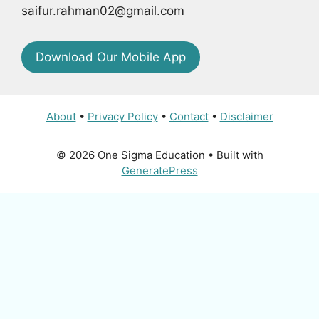
saifur.rahman02@gmail.com
Download Our Mobile App
About
•
Privacy Policy
•
Contact
•
Disclaimer
© 2026 One Sigma Education
• Built with
GeneratePress