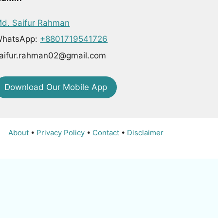
d. Saifur Rahman
hatsApp:
+8801719541726
aifur.rahman02@gmail.com
Download Our Mobile App
About
•
Privacy Policy
•
Contact
•
Disclaimer