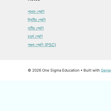
প্রথম শ্রেণি
দ্বিতীয় শ্রেণি
তৃতীয় শ্রেণি
চতুর্থ শ্রেণি
পঞ্চম শ্রেণি (PSC)
© 2026 One Sigma Education
• Built with
Gene