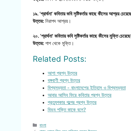
১৯. ‘প্রার্থনা’ কবিতায় কবি সৃষ্টিকর্তার কাছে কীসের আশ্রয় চেয়ে
উত্তর:
নিরাপদ আশ্রয়।
২০. ‘প্রার্থনা’ কবিতায় কবি সৃষ্টিকর্তার কাছে কীসের মুক্তি চেয়ে
উত্তর:
পাপ থেকে মুক্তি।
Related Posts:
আশা প্রশ্ন উত্তর
বঙ্গবাণী প্রশ্ন উত্তর
বিশ্বসভ্যতা - বাংলাদেশের ইতিহাস ও বিশ্বসভ্যতা
আবার আসিব ফিরে কবিতার প্রশ্ন উত্তর
প্রত্যুপকার গল্পের প্রশ্ন উত্তর
বিভব শক্তি কাকে বলে?
Categories
বাংলা