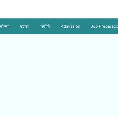
ববিজ্ঞান
মার্কেটিং
অর্থনীতি
Admission
Job Preparati