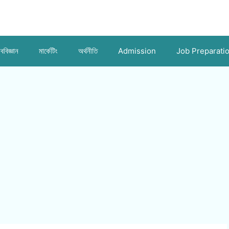
ববিজ্ঞান
মার্কেটিং
অর্থনীতি
Admission
Job Preparati