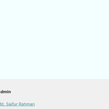
Admin
d. Saifur Rahman