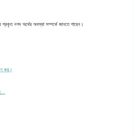
ের প্রকৃত নগদ অর্থের অবস্থা সম্পর্কে জানতে পারেন।
েষণ কর।
nt…