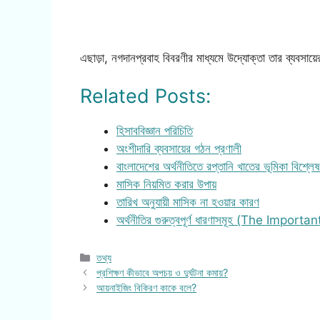
এছাড়া, নগদানপ্রবাহ বিবরণীর মাধ্যমে উদ্যোক্তা তার ব্যবসায়
Related Posts:
হিসাববিজ্ঞান পরিচিতি
অংশীদারি ব্যবসায়ের গঠন প্রণালী
বাংলাদেশের অর্থনীতিতে রপ্তানি খাতের ভূমিকা বিশ্ল
মাসিক নিয়মিত করার উপায়
তারিখ অনুযায়ী মাসিক না হওয়ার কারণ
অর্থনীতির গুরুত্বপূর্ণ ধারণাসমূহ (The Importa
Categories
তথ্য
প্রশিক্ষণ কীভাবে অপচয় ও দুর্ঘটনা কমায়?
আয়নাইজিং বিকিরণ কাকে বলে?