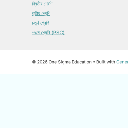
দ্বিতীয় শ্রেণি
তৃতীয় শ্রেণি
চতুর্থ শ্রেণি
পঞ্চম শ্রেণি (PSC)
© 2026 One Sigma Education
• Built with
Gene