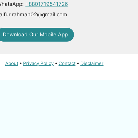
hatsApp:
+8801719541726
aifur.rahman02@gmail.com
Download Our Mobile App
About
•
Privacy Policy
•
Contact
•
Disclaimer