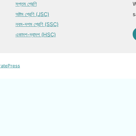
সপ্তম শ্রেণি
W
অষ্টম শ্রেণি (JSC)
s
নবম-দশম শ্রেণি (SSC)
একাদশ-দ্বাদশ (HSC)
ratePress