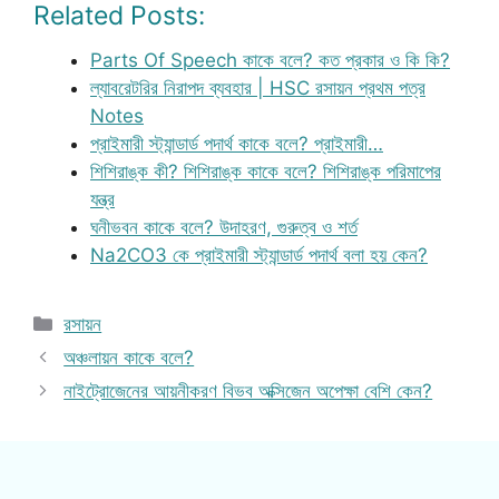
Related Posts:
Parts Of Speech কাকে বলে? কত প্রকার ও কি কি?
ল্যাবরেটরির নিরাপদ ব্যবহার | HSC রসায়ন প্রথম পত্র
Notes
প্রাইমারী স্ট্যান্ডার্ড পদার্থ কাকে বলে? প্রাইমারী…
শিশিরাঙ্ক কী? শিশিরাঙ্ক কাকে বলে? শিশিরাঙ্ক পরিমাপের
যন্ত্র
ঘনীভবন কাকে বলে? উদাহরণ, গুরুত্ব ও শর্ত
Na2CO3 কে প্রাইমারী স্ট্যান্ডার্ড পদার্থ বলা হয় কেন?
Categories
রসায়ন
অঞ্চলায়ন কাকে বলে?
নাইট্রোজেনের আয়নীকরণ বিভব অক্সিজেন অপেক্ষা বেশি কেন?