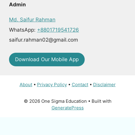
Admin
Md. Saifur Rahman
WhatsApp:
+8801719541726
saifur.rahman02@gmail.com
Download Our Mobile App
About
•
Privacy Policy
•
Contact
•
Disclaimer
© 2026 One Sigma Education
• Built with
GeneratePress