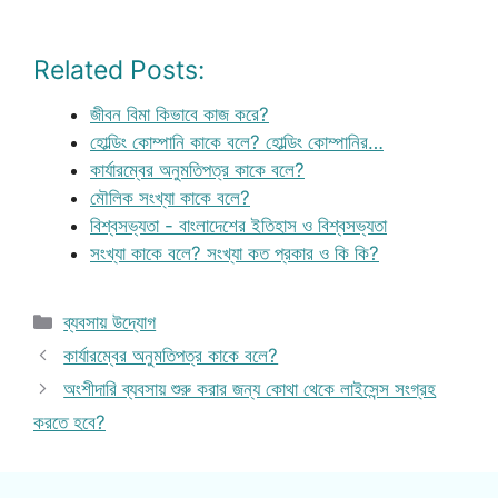
Related Posts:
জীবন বিমা কিভাবে কাজ করে?
হোল্ডিং কোম্পানি কাকে বলে? হোল্ডিং কোম্পানির…
কার্যারম্বের অনুমতিপত্র কাকে বলে?
মৌলিক সংখ্যা কাকে বলে?
বিশ্বসভ্যতা - বাংলাদেশের ইতিহাস ও বিশ্বসভ্যতা
সংখ্যা কাকে বলে? সংখ্যা কত প্রকার ও কি কি?
Categories
ব্যবসায় উদ্যোগ
কার্যারম্বের অনুমতিপত্র কাকে বলে?
অংশীদারি ব্যবসায় শুরু করার জন্য কোথা থেকে লাইসেন্স সংগ্রহ
করতে হবে?