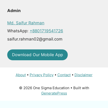
Admin
Md. Saifur Rahman
WhatsApp:
+8801719541726
saifur.rahman02@gmail.com
Download Our Mobile App
About
•
Privacy Policy
•
Contact
•
Disclaimer
© 2026 One Sigma Education
• Built with
GeneratePress