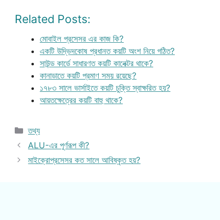
Related Posts:
মোবাইল প্রসেসর এর কাজ কি?
একটি উদ্ভিদকোষ প্রধানত কয়টি অংশ নিয়ে গঠিত?
সাউন্ড কার্ডে সাধারণত কয়টি কানেক্টর থাকে?
কানাডাতে কয়টি প্রমাণ সময় রয়েছে?
১৭৮৩ সালে ভার্সাইতে কয়টি চুক্তি স্বাক্ষরিত হয়?
আয়তক্ষেত্রের কয়টি বাহু থাকে?
Categories
তথ্য
ALU-এর পূর্ণরূপ কী?
মাইক্রোপ্রসেসর কত সালে আবিষ্কৃত হয়?