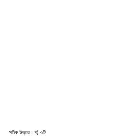
সঠিক উত্তর : খ) ৩টি