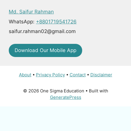
Md. Saifur Rahman
WhatsApp:
+8801719541726
saifur.rahman02@gmail.com
Download Our Mobile App
About
•
Privacy Policy
•
Contact
•
Disclaimer
© 2026 One Sigma Education
• Built with
GeneratePress