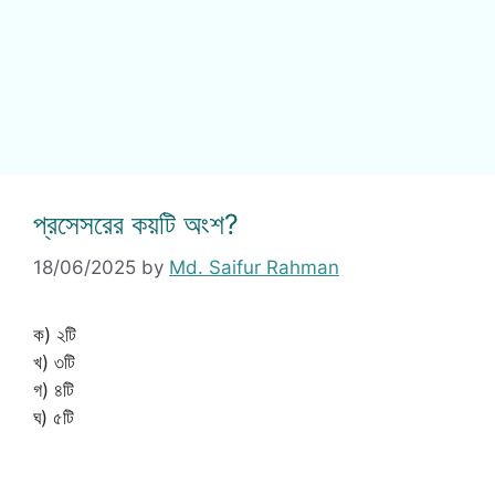
প্রসেসরের কয়টি অংশ?
18/06/2025
by
Md. Saifur Rahman
ক) ২টি
খ) ৩টি
গ) ৪টি
ঘ) ৫টি