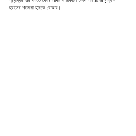
প্রবৃদ্ধির হার বলতে কোন নির্দিষ্ট সময়কালে কোন পরিমাণের বৃদ্ধি বা
হ্রাসের শতকরা হারকে বোঝায়।