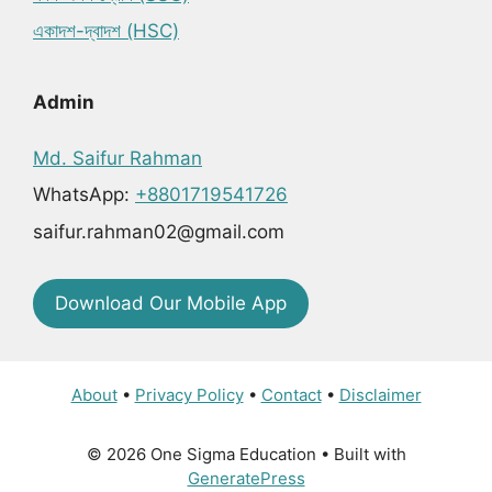
একাদশ-দ্বাদশ (HSC)
Admin
Md. Saifur Rahman
WhatsApp:
+8801719541726
saifur.rahman02@gmail.com
Download Our Mobile App
About
•
Privacy Policy
•
Contact
•
Disclaimer
© 2026 One Sigma Education
• Built with
GeneratePress