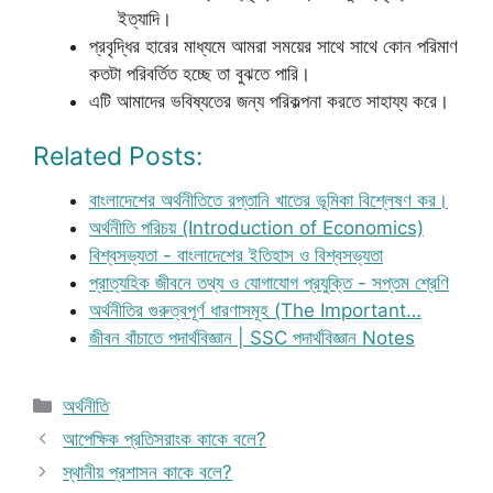
ইত্যাদি।
প্রবৃদ্ধির হারের মাধ্যমে আমরা সময়ের সাথে সাথে কোন পরিমাণ
কতটা পরিবর্তিত হচ্ছে তা বুঝতে পারি।
এটি আমাদের ভবিষ্যতের জন্য পরিকল্পনা করতে সাহায্য করে।
Related Posts:
বাংলাদেশের অর্থনীতিতে রপ্তানি খাতের ভূমিকা বিশ্লেষণ কর।
অর্থনীতি পরিচয় (Introduction of Economics)
বিশ্বসভ্যতা - বাংলাদেশের ইতিহাস ও বিশ্বসভ্যতা
প্রাত্যহিক জীবনে তথ্য ও যোগাযোগ প্রযুক্তি - সপ্তম শ্রেণি
অর্থনীতির গুরুত্বপূর্ণ ধারণাসমূহ (The Important…
জীবন বাঁচাতে পদার্থবিজ্ঞান | SSC পদার্থবিজ্ঞান Notes
Categories
অর্থনীতি
আপেক্ষিক প্রতিসরাংক কাকে বলে?
স্থানীয় প্রশাসন কাকে বলে?