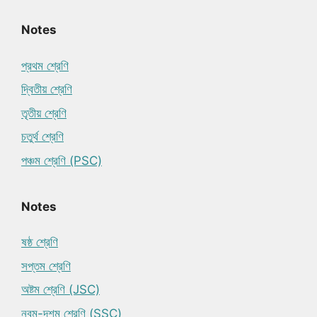
Notes
প্রথম শ্রেণি
দ্বিতীয় শ্রেণি
তৃতীয় শ্রেণি
চতুর্থ শ্রেণি
পঞ্চম শ্রেণি (PSC)
Notes
ষষ্ঠ শ্রেণি
সপ্তম শ্রেণি
অষ্টম শ্রেণি (JSC)
নবম-দশম শ্রেণি (SSC)