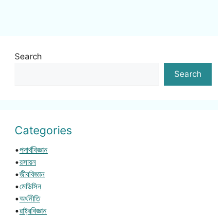
Search
Search
Categories
•
পদার্থবিজ্ঞান
•
রসায়ন
•
জীববিজ্ঞান
•
মেডিসিন
•
অর্থনীতি
•
রাষ্ট্রবিজ্ঞান