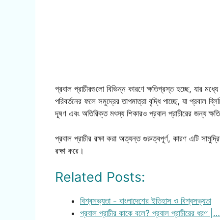
প্রবাল প্রাচীরগুলো বিভিন্ন কারণে ক্ষতিগ্রস্ত হচ্ছে, যার মধ্য
পরিবর্তনের ফলে সমুদ্রের তাপমাত্রা বৃদ্ধি পাচ্ছে, যা প্রবাল ব্ল
দূষণ এবং অতিরিক্ত মৎস্য শিকারও প্রবাল প্রাচীরের জন্য ক্ষ
প্রবাল প্রাচীর রক্ষা করা অত্যন্ত গুরুত্বপূর্ণ, কারণ এটি সামু
রক্ষা করে।
Related Posts:
বিশ্বসভ্যতা - বাংলাদেশের ইতিহাস ও বিশ্বসভ্যতা
প্রবাল প্রাচীর কাকে বলে? প্রবাল প্রাচীরের ধরণ |…