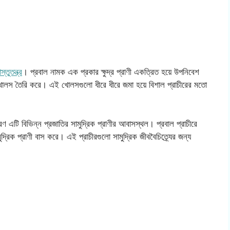
াস্তুতন্ত্র
। প্রবাল নামক এক প্রকার ক্ষুদ্র প্রাণী একত্রিত হয়ে উপনিবেশ
র খোলস তৈরি করে। এই খোলসগুলো ধীরে ধীরে জমা হয়ে বিশাল প্রাচীরের মতো
ারণ এটি বিভিন্ন প্রজাতির সামুদ্রিক প্রাণীর আবাসস্থল। প্রবাল প্রাচীরে
মুদ্রিক প্রাণী বাস করে। এই প্রাচীরগুলো সামুদ্রিক জীববৈচিত্র্যের জন্য