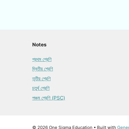
Notes
প্রথম শ্রেণি
দ্বিতীয় শ্রেণি
তৃতীয় শ্রেণি
চতুর্থ শ্রেণি
পঞ্চম শ্রেণি (PSC)
© 2026 One Sigma Education
• Built with
Gene