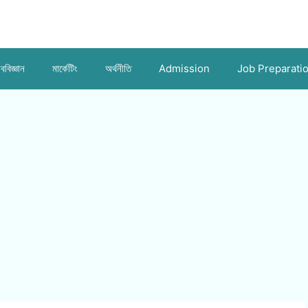
ববিজ্ঞান
মার্কেটিং
অর্থনীতি
Admission
Job Preparati