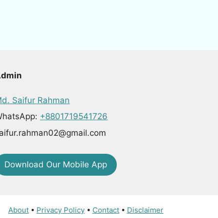
Admin
d. Saifur Rahman
hatsApp:
+8801719541726
aifur.rahman02@gmail.com
Download Our Mobile App
About
•
Privacy Policy
•
Contact
•
Disclaimer