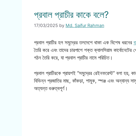
প্রবাল প্রাচীর কাকে বলে?
17/03/2025
by
Md. Saifur Rahman
প্রবাল প্রাচীর হল সমুদ্রের তলদেশে থাকা এক বিশেষ ধরনের
ব
তৈরি করে এবং তাদের চারপাশে শক্ত ক্যালসিয়াম কার্বোনেটে
গঠন তৈরি করে, যা প্রবাল প্রাচীর নামে পরিচিত।
প্রবাল প্রাচীরকে প্রায়শই “সমুদ্রের রেইনফরেস্ট” বলা হয়, ক
বিভিন্ন প্রজাতির মাছ, কাঁকড়া, শামুক, স্পঞ্জ এবং অন্যান্য সা
অত্যন্ত গুরুত্বপূর্ণ।