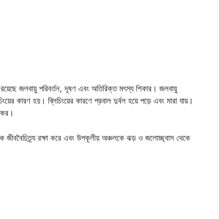
ে রয়েছে জলবায়ু পরিবর্তন, দূষণ এবং অতিরিক্ত মৎস্য শিকার। জলবায়ু
িচিংয়ের কারণ হয়। ব্লিচিংয়ের কারণে প্রবাল দুর্বল হয়ে পড়ে এবং মারা যায়।
তিকর।
দ্রিক জীববৈচিত্র্য রক্ষা করে এবং উপকূলীয় অঞ্চলকে ঝড় ও জলোচ্ছ্বাস থেকে