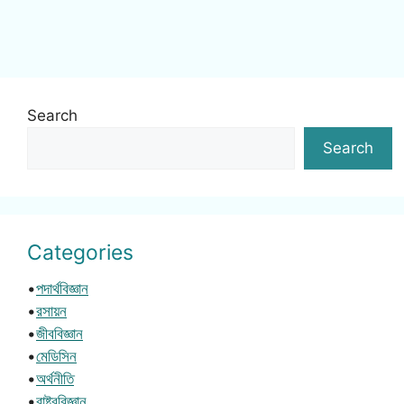
Search
Search
Categories
•
পদার্থবিজ্ঞান
•
রসায়ন
•
জীববিজ্ঞান
•
মেডিসিন
•
অর্থনীতি
•
রাষ্ট্রবিজ্ঞান