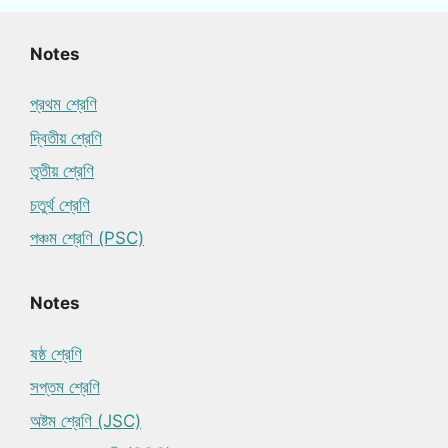
Notes
প্রথম শ্রেণি
দ্বিতীয় শ্রেণি
তৃতীয় শ্রেণি
চতুর্থ শ্রেণি
পঞ্চম শ্রেণি (PSC)
Notes
ষষ্ঠ শ্রেণি
সপ্তম শ্রেণি
অষ্টম শ্রেণি (JSC)