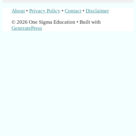
About
•
Privacy Policy
•
Contact
•
Disclaimer
© 2026 One Sigma Education
• Built with
GeneratePress