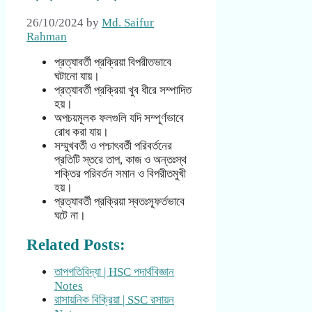
26/10/2024
by
Md. Saifur
Rahman
প্রত্যাবর্তী প্রক্রিয়া বিপরীতভাবে
ঘটানো যায়।
প্রত্যাবর্তী প্রক্রিয়া খুব ধীরে সম্পাদিত
হয়।
অপচয়মূলক ফলগুলি যদি সম্পূর্ণভাবে
রোধ করা যায়।
সম্মুখবর্তী ও পশ্চাৎবর্তী পরিবর্তনের
প্রতিটি স্তরে তাপ, কাজ ও অন্তঃস্থ
শক্তির পরিবর্তন সমান ও বিপরীতমুখী
হয়।
প্রত্যাবর্তী প্রক্রিয়া স্বতঃস্ফূর্তভাবে
ঘটে না।
Related Posts:
তাপগতিবিদ্যা | HSC পদার্থবিজ্ঞান
Notes
রাসায়নিক বিক্রিয়া | SSC রসায়ন