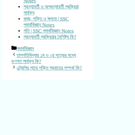
Notes
প্রত্যাবর্তী ও অপ্রত্যাবর্তী প্রক্রিয়া
পার্থক্য
কাজ, শক্তি ও ক্ষমতা | SSC
পদার্থবিজ্ঞান Notes
গতি | SSC পদার্থবিজ্ঞান Notes
প্রত্যাবর্তী প্রক্রিয়ার বৈশিষ্ট্য কি?
Categories
পদার্থবিজ্ঞান
তাপগতিবিদ্যার ১ম ও ২য় সূত্রের মধ্যে
গুণগত পার্থক্য কি?
এন্ট্রপির সাথে শক্তি প্রবাহের সম্পর্ক কি?