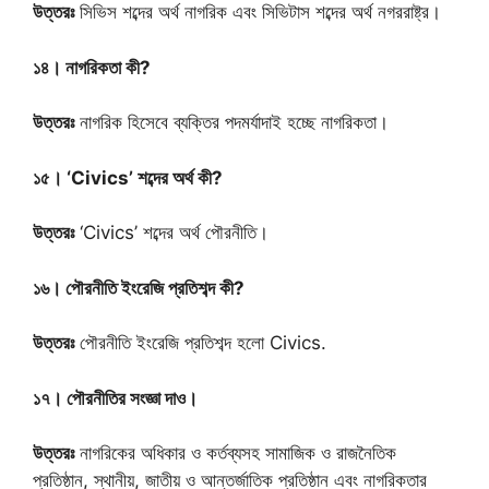
উত্তরঃ
সিভিস শব্দের অর্থ নাগরিক এবং সিভিটাস শব্দের অর্থ নগররাষ্ট্র।
১৪। নাগরিকতা কী?
উত্তরঃ
নাগরিক হিসেবে ব্যক্তির পদমর্যাদাই হচ্ছে নাগরিকতা।
১৫। ‘Civics’ শব্দের অর্থ কী?
উত্তরঃ
‘Civics’ শব্দের অর্থ পৌরনীতি।
১৬। পৌরনীতি ইংরেজি প্রতিশব্দ কী?
উত্তরঃ
পৌরনীতি ইংরেজি প্রতিশব্দ হলো Civics.
১৭। পৌরনীতির সংজ্ঞা দাও।
উত্তরঃ
নাগরিকের অধিকার ও কর্তব্যসহ সামাজিক ও রাজনৈতিক
প্রতিষ্ঠান, স্থানীয়, জাতীয় ও আন্তর্জাতিক প্রতিষ্ঠান এবং নাগরিকতার