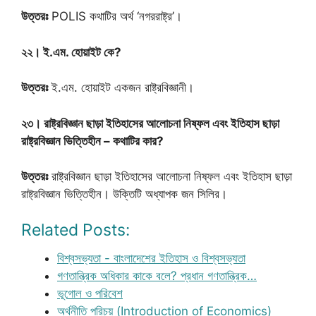
উত্তরঃ
POLIS কথাটির অর্থ ‘নগররাষ্ট্র’।
২২। ই.এম. হোয়াইট কে?
উত্তরঃ
ই.এম. হোয়াইট একজন রাষ্ট্রবিজ্ঞানী।
২৩। রাষ্ট্রবিজ্ঞান ছাড়া ইতিহাসের আলোচনা নিষ্ফল এবং ইতিহাস ছাড়া
রাষ্ট্রবিজ্ঞান ভিত্তিহীন – কথাটির কার?
উত্তরঃ
রাষ্ট্রবিজ্ঞান ছাড়া ইতিহাসের আলোচনা নিষ্ফল এবং ইতিহাস ছাড়া
রাষ্ট্রবিজ্ঞান ভিত্তিহীন। উক্তিটি অধ্যাপক জন সিলির।
Related Posts:
বিশ্বসভ্যতা - বাংলাদেশের ইতিহাস ও বিশ্বসভ্যতা
গণতান্ত্রিক অধিকার কাকে বলে? প্রধান গণতান্ত্রিক…
ভূগোল ও পরিবেশ
অর্থনীতি পরিচয় (Introduction of Economics)