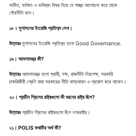
অতীত, বর্তমান ও ভবিষ্যৎ বিষয় নিয়ে যে শাস্ত্র আলোচনা করে তাকে
পৌরনীতি বলে।
১৮। সুশাসনের ইংরেজি প্রতিশব্দ লেখ।
উত্তরঃ
সুশাসনের ইংরেজি প্রতিশব্দ হলো Good Governance.
১৯। আমলাতন্ত্র কী?
উত্তরঃ
আমলাতন্ত্র হলো স্থায়ী, দক্ষ, রাজনীতি নিরপেক্ষ, সরকারি
চাকরিজীবী শ্রেণি যারা সরকারের নীতি বাস্তবায়ন ও প্রয়োগ করে থাকেন।
২০। প্রাচীন গ্রিসের রাষ্ট্রগুলো কী ধরনের রাষ্ট্র ছিল?
উত্তরঃ
প্রাচীন গ্রিসের রাষ্ট্রগুলো ছিল নগররাষ্ট্র।
২১। POLIS কথাটির অর্থ কী?