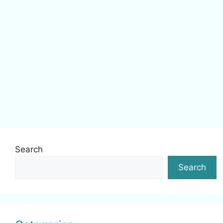
Search
Search