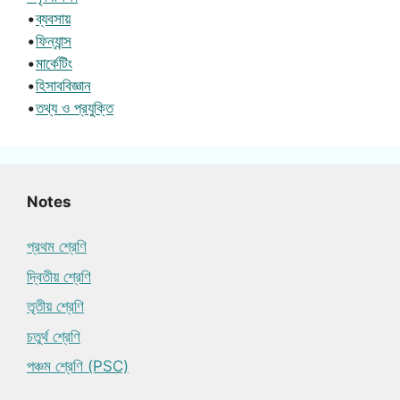
•
ব্যবসায়
•
ফিন্যান্স
•
মার্কেটিং
•
হিসাববিজ্ঞান
•
তথ্য ও প্রযুক্তি
Notes
প্রথম শ্রেণি
দ্বিতীয় শ্রেণি
তৃতীয় শ্রেণি
চতুর্থ শ্রেণি
পঞ্চম শ্রেণি (PSC)