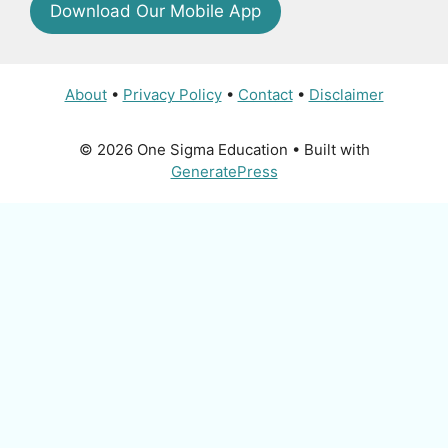
Download Our Mobile App
About
•
Privacy Policy
•
Contact
•
Disclaimer
© 2026 One Sigma Education
• Built with
GeneratePress