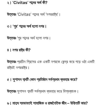
২। ‘Civitas’ শব্দের অর্থ কী?
উত্তরঃ
‘Civitas’ শব্দের অর্থ ‘নগররাষ্ট্র’।
৩। ‘পুর’ শব্দের অর্থ হলো নগর।
উত্তরঃ
‘পুর শব্দের অর্থ হলো নগর।
৪। নগর রাষ্ট্র কী?
উত্তরঃ
প্রাচীন গ্রিসের এক একটি নগরকে কেন্দ্র করে গড়ে ওঠা একটি
রাষ্ট্রই নগররাষ্ট্র।
৫। সুশাসন শব্দটি কোন প্রতিষ্ঠান সর্বপ্রথম ব্যবহার করে?
উত্তরঃ
সুশাসন শব্দটি সর্বপ্রথম ব্যবহার করে বিশ্বব্যাংক।
৬। মানুষ স্বভাবতই সামাজিক ও রাজনৈতিক জীব – উক্তিটি কার?