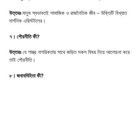
উত্তরঃ
মানুষ স্বভাবতই সামাজিক ও রাজনৈতিক জীব – উক্তিটি বিখ্যাত
দার্শনিক এরিস্টটলের।
৭। পৌরনীতি কী?
উত্তরঃ
যে শাস্ত্র নাগরিকতার সাথে জড়িত সকল বিষয় নিয়ে আলোচনা করে
তাই পৌরনীতি।
৮। জবাবদিহিতা কী?