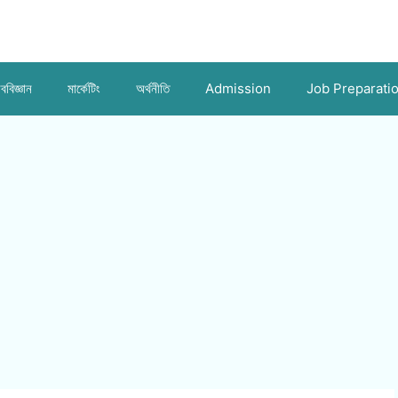
ববিজ্ঞান
মার্কেটিং
অর্থনীতি
Admission
Job Preparati