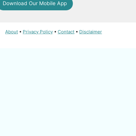
Download Our Mobile App
About
•
Privacy Policy
•
Contact
•
Disclaimer