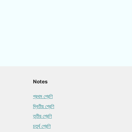
Notes
প্রথম শ্রেণি
দ্বিতীয় শ্রেণি
তৃতীয় শ্রেণি
চতুর্থ শ্রেণি