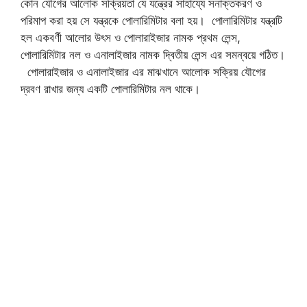
কোন যৌগের আলোক সক্রিয়তা যে যন্ত্রের সাহায্যে সনাক্তকরণ ও
পরিমাপ করা হয় সে যন্ত্রকে পোলারিমিটার বলা হয়। পোলারিমিটার যন্ত্রটি
হল একবর্ণী আলোর উৎস ও পোলারাইজার নামক প্রথম লেন্স,
পোলারিমিটার নল ও এনালাইজার নামক দ্বিতীয় লেন্স এর সমন্বয়ে গঠিত।
পোলারাইজার ও এনালাইজার এর মাঝখানে আলোক সক্রিয় যৌগের
দ্রবণ রাখার জন্য একটি পোলারিমিটার নল থাকে।