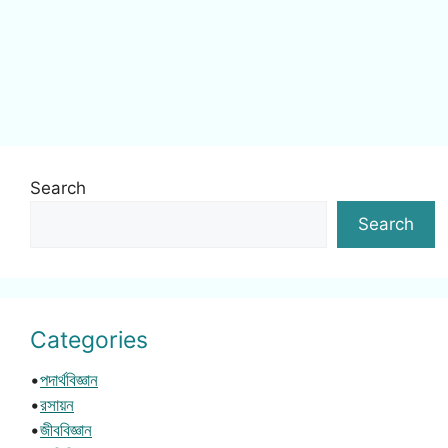
Search
Search
Categories
•
পদার্থবিজ্ঞান
•
রসায়ন
•
জীববিজ্ঞান