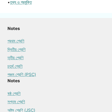
•
তথ্য ও প্রযুক্তি
Notes
প্রথম শ্রেণি
দ্বিতীয় শ্রেণি
তৃতীয় শ্রেণি
চতুর্থ শ্রেণি
পঞ্চম শ্রেণি (PSC)
Notes
ষষ্ঠ শ্রেণি
সপ্তম শ্রেণি
অষ্টম শ্রেণি (JSC)