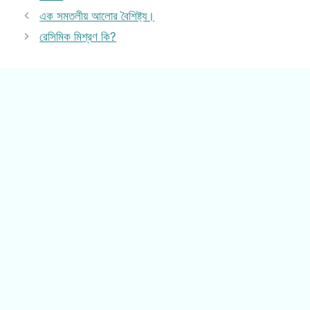
এক সমতলীয় আলোর বৈশিষ্ট্য।
রেসিমিক মিশ্রণ কি?