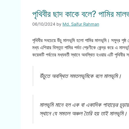
পৃথিবীর ছাদ কাকে বলে? পামির মাল
06/10/2024
by
Md. Saifur Rahman
পৃথিবীর সবচেয়ে উঁচু মালভূমি হলো পামির মালভূমি। সমুদ্র পৃষ্
মধ্য এশিয়ার বিস্তৃত পামির পর্বত শ্রেণীকে কেন্দ্র করে এ মালভ
কয়েকটি পর্বতের মধ্যবর্তী স্থানে অবস্থিত হওয়ায় এটি পৃথিবীর 
উঁচুতে অবস্থিত সমতলভূমিকে বলে মালভূমি।
মালভূমি মানে হল এক বা একাদিক পাহাড়ের চূড়ায় 
স্থানে যে সমতল অঞ্চল তৈরি হয় তাই মালভূমি।