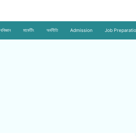
ববিজ্ঞান
মার্কেটিং
অর্থনীতি
Admission
Job Preparati