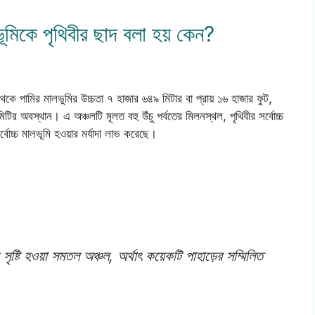
ভূমিকে পৃথিবীর ছাদ বলা হয় কেন?
ঠ থেকে পামির মালভুমির উচ্চতা ৭ হাজার ৬৪৯ মিটার বা প্রায় ১৬ হাজার ফুট,
ূমিটির অবস্থান। এ অঞ্চলটি মূলত বহু উঁচু পর্বতের মিলনস্থল, পৃথিবীর সর্বোচ্চ
সর্বোচ্চ মালভূমি হওয়ার মর্যাদা লাভ করেছে।
সৃষ্টি হওয়া সমতল অঞ্চল, অর্থাৎ কয়েকটি পাহাড়ের সম্মিলিত