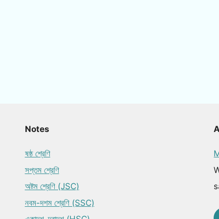
Notes
ষষ্ঠ শ্রেণি
M
সপ্তম শ্রেণি
W
অষ্টম শ্রেণি (JSC)
s
নবম-দশম শ্রেণি (SSC)