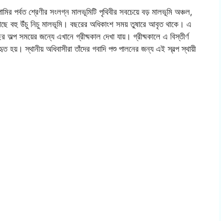
 পামির পর্বত শ্রেণীর সংলগ্ন মালভূমিটি পৃথিবীর সবচেয়ে বড় মালভূমি অঞ্চল,
আছে বহু উঁচু নিচু মালভূমি। বছরের অধিকাংশ সময় তুষারে আবৃত থাকে। এ
র অল্প সময়ের জন্যে এখানে গ্রীষ্মকাল দেখা যায়। গ্রীষ্মকালে এ বিস্তীর্ণ
 হয়। স্থানীয় অধিবাসীরা তাঁদের গবাদি পশু পালনের জন্য এই স্বল্প স্থায়ী