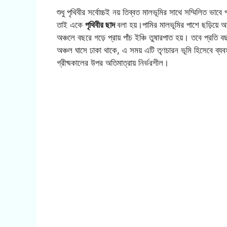
শুধু পৃথিবীর সর্বোচ্চই নয় তিব্বত মালভূমির সাথে সম্মিলিত ভাবে
তাই একে
পৃথিবীর ছাদ
বলা হয়।পামির মালভূমির পাশে ছড়িয়ে 
অঞ্চলে বছরে গড়ে প্রায় পাঁচ ইঞ্চি তুষারপাত হয়। তবে প্রতি বছ
অঞ্চল ঘাসে ঢাকা থাকে, এ সময় এটি তৃণচারন ভূমি হিসেবে ব্যবহৃত
গ্রীষ্মকালের উপর অতিমাত্রায় নির্ভরশীল।