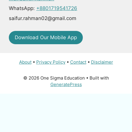
WhatsApp:
+8801719541726
saifur.rahman02@gmail.com
Download Our Mobile App
About
•
Privacy Policy
•
Contact
•
Disclaimer
© 2026 One Sigma Education
• Built with
GeneratePress