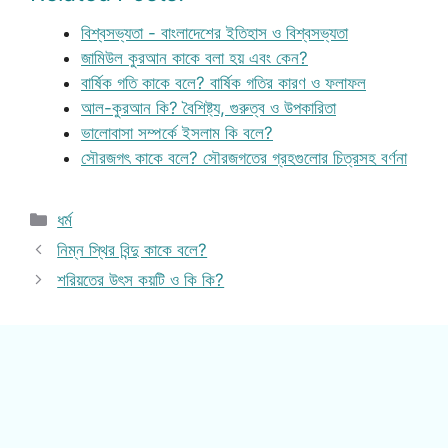
বিশ্বসভ্যতা - বাংলাদেশের ইতিহাস ও বিশ্বসভ্যতা
জামিউল কুরআন কাকে বলা হয় এবং কেন?
বার্ষিক গতি কাকে বলে? বার্ষিক গতির কারণ ও ফলাফল
আল-কুরআন কি? বৈশিষ্ট্য, গুরুত্ব ও উপকারিতা
ভালোবাসা সম্পর্কে ইসলাম কি বলে?
সৌরজগৎ কাকে বলে? সৌরজগতের গ্রহগুলোর চিত্রসহ বর্ণনা
Categories
ধর্ম
নিম্ন স্থির বিন্দু কাকে বলে?
শরিয়তের উৎস কয়টি ও কি কি?