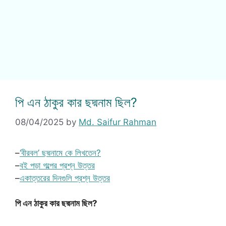
পি এন ঠাকুর কার ছদ্মনাম ছিল?
08/04/2025
by
Md. Saifur Rahman
–
‘বীরবল’ ছদ্মনামে কে লিখতেন?
–
বই পড়া গল্পের প্রশ্ন উত্তর
–
একাত্তরের দিনগুলি প্রশ্ন উত্তর
পি এন ঠাকুর কার ছদ্মনাম ছিল?