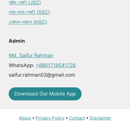
অষ্টম শ্রেণি (JSC)
নবম-দশম শ্রেণি (SSC)
একাদশ-দ্বাদশ (HSC)
Admin
Md. Saifur Rahman
WhatsApp:
+8801719541726
saifur.rahman02@gmail.com
Download Our Mobile App
About
•
Privacy Policy
•
Contact
•
Disclaimer