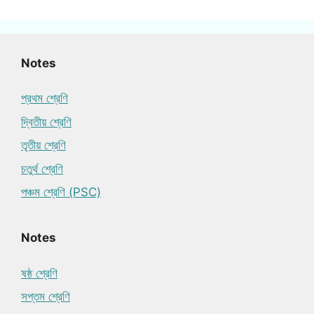
Notes
প্রথম শ্রেণি
দ্বিতীয় শ্রেণি
তৃতীয় শ্রেণি
চতুর্থ শ্রেণি
পঞ্চম শ্রেণি (PSC)
Notes
ষষ্ঠ শ্রেণি
সপ্তম শ্রেণি