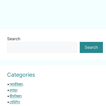
Search
Search
Categories
•
পদার্থবিজ্ঞান
•
রসায়ন
•
জীববিজ্ঞান
•
মেডিসিন