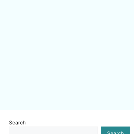
Search
Search