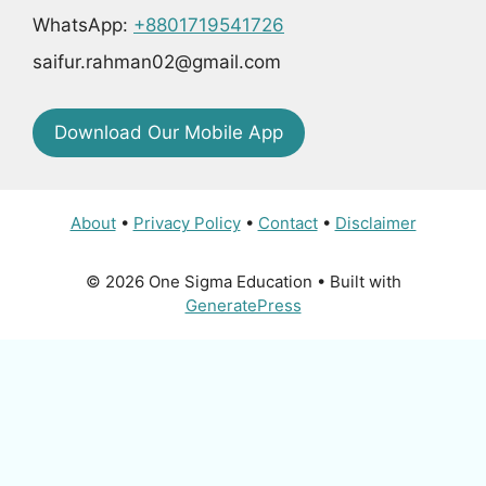
WhatsApp:
+8801719541726
saifur.rahman02@gmail.com
Download Our Mobile App
About
•
Privacy Policy
•
Contact
•
Disclaimer
© 2026 One Sigma Education
• Built with
GeneratePress