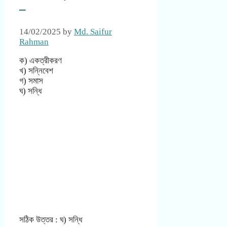
–
14/02/2025
by
Md. Saifur
Rahman
ক) একত্রীকরণ
খ) সন্নিবেশ
গ) সমাস
ঘ) সন্ধি
সঠিক উত্তর : ঘ) সন্ধি